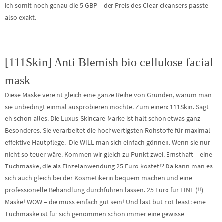
ich somit noch genau die 5 GBP – der Preis des Clear cleansers passte
also exakt.
[111Skin] Anti Blemish bio cellulose facial
mask
Diese Maske vereint gleich eine ganze Reihe von Gründen, warum man
sie unbedingt einmal ausprobieren möchte. Zum einen: 111Skin. Sagt
eh schon alles. Die Luxus-Skincare-Marke ist halt schon etwas ganz
Besonderes. Sie verarbeitet die hochwertigsten Rohstoffe für maximal
effektive Hautpflege. Die WILL man sich einfach gönnen. Wenn sie nur
nicht so teuer wäre. Kommen wir gleich zu Punkt zwei. Ernsthaft – eine
Tuchmaske, die als Einzelanwendung 25 Euro kostet!? Da kann man es
sich auch gleich bei der Kosmetikerin bequem machen und eine
professionelle Behandlung durchführen lassen. 25 Euro für EINE (!!)
Maske! WOW – die muss einfach gut sein! Und last but not least: eine
Tuchmaske ist für sich genommen schon immer eine gewisse