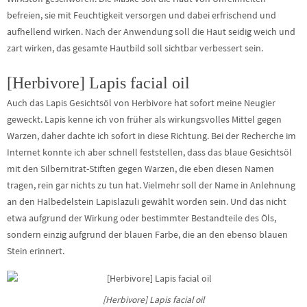
befreien, sie mit Feuchtigkeit versorgen und dabei erfrischend und
aufhellend wirken. Nach der Anwendung soll die Haut seidig weich und
zart wirken, das gesamte Hautbild soll sichtbar verbessert sein.
[Herbivore] Lapis facial oil
Auch das Lapis Gesichtsöl von Herbivore hat sofort meine Neugier
geweckt. Lapis kenne ich von früher als wirkungsvolles Mittel gegen
Warzen, daher dachte ich sofort in diese Richtung. Bei der Recherche im
Internet konnte ich aber schnell feststellen, dass das blaue Gesichtsöl
mit den Silbernitrat-Stiften gegen Warzen, die eben diesen Namen
tragen, rein gar nichts zu tun hat. Vielmehr soll der Name in Anlehnung
an den Halbedelstein Lapislazuli gewählt worden sein. Und das nicht
etwa aufgrund der Wirkung oder bestimmter Bestandteile des Öls,
sondern einzig aufgrund der blauen Farbe, die an den ebenso blauen
Stein erinnert.
[Herbivore] Lapis facial oil