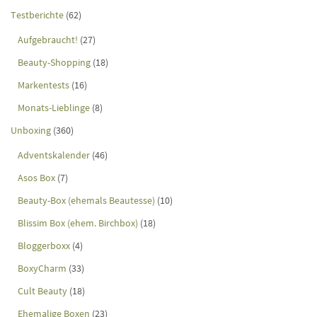
Testberichte
(62)
Aufgebraucht!
(27)
Beauty-Shopping
(18)
Markentests
(16)
Monats-Lieblinge
(8)
Unboxing
(360)
Adventskalender
(46)
Asos Box
(7)
Beauty-Box (ehemals Beautesse)
(10)
Blissim Box (ehem. Birchbox)
(18)
Bloggerboxx
(4)
BoxyCharm
(33)
Cult Beauty
(18)
Ehemalige Boxen
(23)