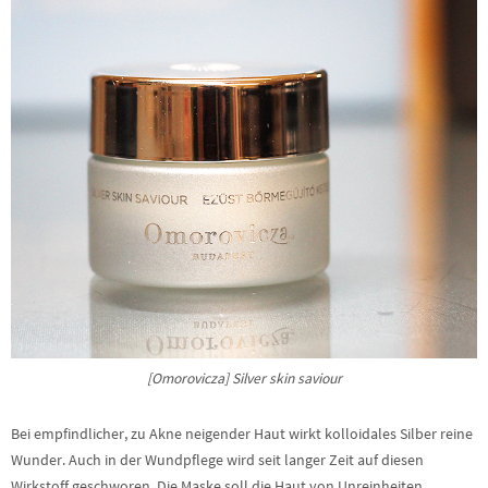
[Omorovicza] Silver skin saviour
Bei empfindlicher, zu Akne neigender Haut wirkt kolloidales Silber reine
Wunder. Auch in der Wundpflege wird seit langer Zeit auf diesen
Wirkstoff geschworen. Die Maske soll die Haut von Unreinheiten