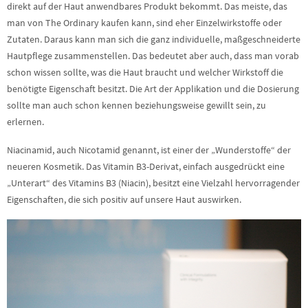
direkt auf der Haut anwendbares Produkt bekommt. Das meiste, das
man von The Ordinary kaufen kann, sind eher Einzelwirkstoffe oder
Zutaten. Daraus kann man sich die ganz individuelle, maßgeschneiderte
Hautpflege zusammenstellen. Das bedeutet aber auch, dass man vorab
schon wissen sollte, was die Haut braucht und welcher Wirkstoff die
benötigte Eigenschaft besitzt. Die Art der Applikation und die Dosierung
sollte man auch schon kennen beziehungsweise gewillt sein, zu
erlernen.
Niacinamid, auch Nicotamid genannt, ist einer der „Wunderstoffe“ der
neueren Kosmetik. Das Vitamin B3-Derivat, einfach ausgedrückt eine
„Unterart“ des Vitamins B3 (Niacin), besitzt eine Vielzahl hervorragender
Eigenschaften, die sich positiv auf unsere Haut auswirken.