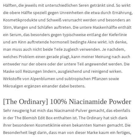
Hälften, die jeweils mit unterschiedlichen Seren getränkt sind. So wirkt
die obere Hälfte speziell gegen Unreinheiten die etwa durch Ernährung,
Kosmetikprodukte und Schweiß verursacht werden und besonders an
Stirn, Wangen und Schläfen auftreten. Die untere Maskenhälfte enthält
ein Serum, das besonders gegen typischweise entlang der Kieferlinie
und am Kinn auftretende hormonell bedingte Akne wirkt. Ich denke,
man muss auch nicht beide Teile zugleich verwenden. Je nachdem,
welches Problem einen gerade plagt, kann meiner Meinung nach auch
entweder nur der obere oder der untere Teil angewendet werden. Die
Maske soll Reizungen lindern, ausgleichend und reinigend wirken.
Wirkstoffe von Alpenblumen und subtropischen Pflanzen sowie
Mikroalgen ergänzen einander dabei bestens.
[The Ordinary] 100% Niacinamide Powder
Sehr neugierig hat mich das Niacinamid-Pulver gemacht, das ebenfalls
in der The Blemish Edit Box enthalten ist. The Ordinary hat sich dank
ihrer besonderen Kosmetiklinie einen bekannten Namen gemacht. Die
Besonderheit liegt darin, dass man von dieser Marke kaum ein fertiges,