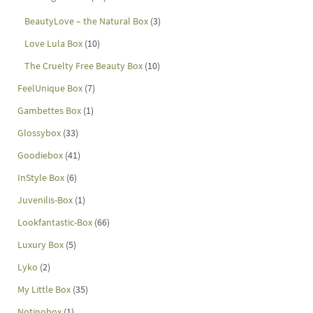
BeautyLove – the Natural Box
(3)
Love Lula Box
(10)
The Cruelty Free Beauty Box
(10)
FeelUnique Box
(7)
Gambettes Box
(1)
Glossybox
(33)
Goodiebox
(41)
InStyle Box
(6)
Juvenilis-Box
(1)
Lookfantastic-Box
(66)
Luxury Box
(5)
Lyko
(2)
My Little Box
(35)
Notinobox
(1)