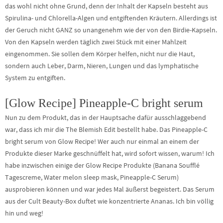
das wohl nicht ohne Grund, denn der Inhalt der Kapseln besteht aus
Spirulina- und Chlorella-Algen und entgiftenden Kräutern. Allerdings ist
der Geruch nicht GANZ so unangenehm wie der von den Birdie-Kapseln.
Von den Kapseln werden täglich zwei Stück mit einer Mahlzeit
eingenommen. Sie sollen dem Körper helfen, nicht nur die Haut,
sondern auch Leber, Darm, Nieren, Lungen und das lymphatische
System zu entgiften.
[Glow Recipe] Pineapple-C bright serum
Nun zu dem Produkt, das in der Hauptsache dafür ausschlaggebend
war, dass ich mir die The Blemish Edit bestellt habe. Das Pineapple-C
bright serum von Glow Recipe! Wer auch nur einmal an einem der
Produkte dieser Marke geschnüffelt hat, wird sofort wissen, warum! Ich
habe inzwischen einige der Glow Recipe Produkte (Banana Soufflé
Tagescreme, Water melon sleep mask, Pineapple-C Serum)
ausprobieren können und war jedes Mal äußerst begeistert. Das Serum
aus der Cult Beauty-Box duftet wie konzentrierte Ananas. Ich bin völlig
hin und weg!