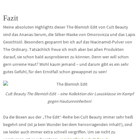
Fazit
Meine absoluten Highlights dieser The Blemish Edit von Cult Beauty
sind das Ananas-Serum, die Silber-Maske von Omorovicza und das Lapis
Gesichtsöl. Besonders gespannt bin ich auf das Niacinamid-Pulver von
The Ordinary. Tatsächlich freue ich mich aber bei allen Produkten
darauf, sie schon bald ausprobieren zu können. Denn wer will schon
gern unreine Haut? Wohl kaum jemand – und darum gibt es ein sehr
gutes Gefühl, für den Ernstfall schon gewappnet zu sein!
Cult Beauty The Blemish Edit – eine Kollektion der Luxusklasse im Kampf
gegen Hautunreinheiten!
Da die Boxen aus der „The Edit“-Reihe bei Cult Beauty immer sehr heiß
begehrt sind (ist ja kein Wunder bei dem hervorragenden Inhalt!), sind
sie leider auch immer extra schnell vergriffen. Um sie nicht zu