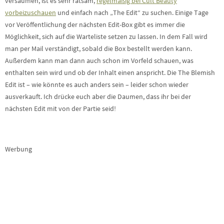
versäumen, ist es sehr ratsam,
regelmäßig bei Cult Beauty
vorbeizuschauen
und einfach nach „The Edit“ zu suchen. Einige Tage
vor Veröffentlichung der nächsten Edit-Box gibt es immer die
Möglichkeit, sich auf die Warteliste setzen zu lassen. In dem Fall wird
man per Mail verständigt, sobald die Box bestellt werden kann.
Außerdem kann man dann auch schon im Vorfeld schauen, was
enthalten sein wird und ob der Inhalt einen anspricht. Die The Blemish
Edit ist – wie könnte es auch anders sein – leider schon wieder
ausverkauft. Ich drücke euch aber die Daumen, dass ihr bei der
nächsten Edit mit von der Partie seid!
Werbung