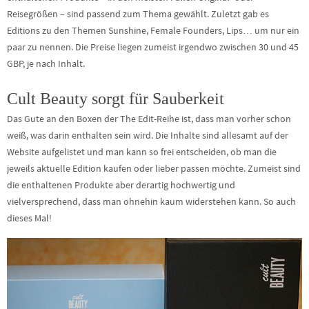
Reisegrößen – sind passend zum Thema gewählt. Zuletzt gab es
Editions zu den Themen Sunshine, Female Founders, Lips… um nur ein
paar zu nennen. Die Preise liegen zumeist irgendwo zwischen 30 und 45
GBP, je nach Inhalt.
Cult Beauty sorgt für Sauberkeit
Das Gute an den Boxen der The Edit-Reihe ist, dass man vorher schon
weiß, was darin enthalten sein wird. Die Inhalte sind allesamt auf der
Website aufgelistet und man kann so frei entscheiden, ob man die
jeweils aktuelle Edition kaufen oder lieber passen möchte. Zumeist sind
die enthaltenen Produkte aber derartig hochwertig und
vielversprechend, dass man ohnehin kaum widerstehen kann. So auch
dieses Mal!