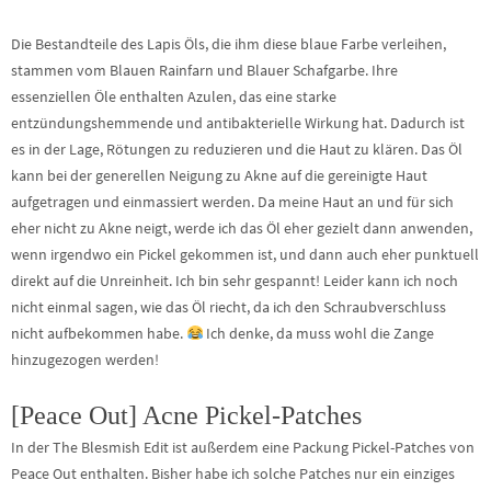
Die Bestandteile des Lapis Öls, die ihm diese blaue Farbe verleihen,
stammen vom Blauen Rainfarn und Blauer Schafgarbe. Ihre
essenziellen Öle enthalten Azulen, das eine starke
entzündungshemmende und antibakterielle Wirkung hat. Dadurch ist
es in der Lage, Rötungen zu reduzieren und die Haut zu klären. Das Öl
kann bei der generellen Neigung zu Akne auf die gereinigte Haut
aufgetragen und einmassiert werden. Da meine Haut an und für sich
eher nicht zu Akne neigt, werde ich das Öl eher gezielt dann anwenden,
wenn irgendwo ein Pickel gekommen ist, und dann auch eher punktuell
direkt auf die Unreinheit. Ich bin sehr gespannt! Leider kann ich noch
nicht einmal sagen, wie das Öl riecht, da ich den Schraubverschluss
nicht aufbekommen habe.
Ich denke, da muss wohl die Zange
hinzugezogen werden!
[Peace Out] Acne Pickel-Patches
In der The Blesmish Edit ist außerdem eine Packung Pickel-Patches von
Peace Out enthalten. Bisher habe ich solche Patches nur ein einziges