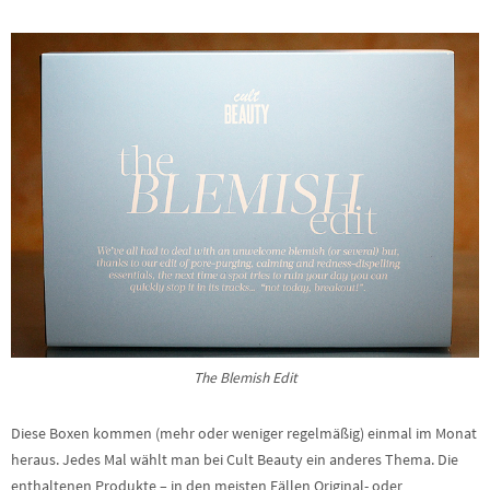
The Blemish Edit
Diese Boxen kommen (mehr oder weniger regelmäßig) einmal im Monat
heraus. Jedes Mal wählt man bei Cult Beauty ein anderes Thema. Die
enthaltenen Produkte – in den meisten Fällen Original- oder