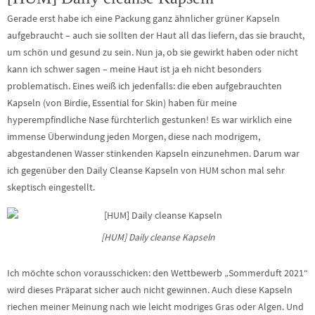
Gerade erst habe ich eine Packung ganz ähnlicher grüner Kapseln
aufgebraucht – auch sie sollten der Haut all das liefern, das sie braucht,
um schön und gesund zu sein. Nun ja, ob sie gewirkt haben oder nicht
kann ich schwer sagen – meine Haut ist ja eh nicht besonders
problematisch. Eines weiß ich jedenfalls: die eben aufgebrauchten
Kapseln (von Birdie, Essential for Skin) haben für meine
hyperempfindliche Nase fürchterlich gestunken! Es war wirklich eine
immense Überwindung jeden Morgen, diese nach modrigem,
abgestandenen Wasser stinkenden Kapseln einzunehmen. Darum war
ich gegenüber den Daily Cleanse Kapseln von HUM schon mal sehr
skeptisch eingestellt.
[HUM] Daily cleanse Kapseln
Ich möchte schon vorausschicken: den Wettbewerb „Sommerduft 2021“
wird dieses Präparat sicher auch nicht gewinnen. Auch diese Kapseln
riechen meiner Meinung nach wie leicht modriges Gras oder Algen. Und