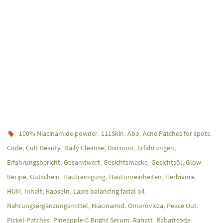
,
,
,
,
100% Niacinamide powder
111Skin
Abo
Acne Patches for spots
,
,
,
,
,
Code
Cult Beauty
Daily Cleanse
Discount
Erfahrungen
,
,
,
,
Erfahrungsbericht
Gesamtwert
Gesichtsmaske
Gesichtsöl
Glow
,
,
,
,
,
Recipe
Gutschein
Hautreinigung
Hautunreinheiten
Herbivore
,
,
,
,
HUM
Inhalt
Kapseln
Lapis balancing facial oil
,
,
,
,
Nahrungsergänzungsmittel
Niacinamid
Omorovicza
Peace Out
,
,
,
,
Pickel-Patches
Pineapple-C Bright Serum
Rabatt
Rabattcode