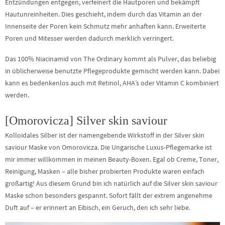
Entzündungen entgegen, verfeinert die Hautporen und bekämpft
Hautunreinheiten. Dies geschieht, indem durch das Vitamin an der
Innenseite der Poren kein Schmutz mehr anhaften kann. Erweiterte
Poren und Mitesser werden dadurch merklich verringert.
Das 100% Niacinamid von The Ordinary kommt als Pulver, das beliebig
in üblicherweise benutzte Pflegeprodukte gemischt werden kann. Dabei
kann es bedenkenlos auch mit Retinol, AHA’s oder Vitamin C kombiniert
werden.
[Omorovicza] Silver skin saviour
Kolloidales Silber ist der namengebende Wirkstoff in der Silver skin
saviour Maske von Omorovicza. Die Ungarische Luxus-Pflegemarke ist
mir immer willkommen in meinen Beauty-Boxen. Egal ob Creme, Toner,
Reinigung, Masken – alle bisher probierten Produkte waren einfach
großartig! Aus diesem Grund bin ich natürlich auf die Silver skin saviour
Maske schon besonders gespannt. Sofort fällt der extrem angenehme
Duft auf – er erinnert an Eibisch, ein Geruch, den ich sehr liebe.