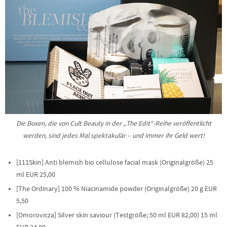
Die Boxen, die von Cult Beauty in der „The Edit“-Reihe veröffentlicht
werden, sind jedes Mal spektakulär – und immer ihr Geld wert!
[111Skin] Anti blemish bio cellulose facial mask (Originalgröße) 25
ml EUR 25,00
[The Ordinary] 100 % Niacinamide powder (Originalgröße) 20 g EUR
5,50
[Omorovicza] Silver skin saviour (Testgröße; 50 ml EUR 82,00) 15 ml