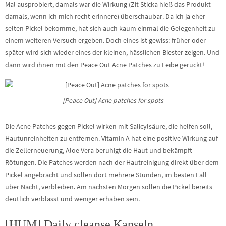
Mal ausprobiert, damals war die Wirkung (Zit Sticka hieß das Produkt
damals, wenn ich mich recht erinnere) überschaubar. Da ich ja eher
selten Pickel bekomme, hat sich auch kaum einmal die Gelegenheit zu
einem weiteren Versuch ergeben. Doch eines ist gewiss: früher oder
später wird sich wieder eines der kleinen, hässlichen Biester zeigen. Und
dann wird ihnen mit den Peace Out Acne Patches zu Leibe gerückt!
[Peace Out] Acne patches for spots
Die Acne Patches gegen Pickel wirken mit Salicylsäure, die helfen soll,
Hautunreinheiten zu entfernen. Vitamin A hat eine positive Wirkung auf
die Zellerneuerung, Aloe Vera beruhigt die Haut und bekämpft
Rötungen. Die Patches werden nach der Hautreinigung direkt über dem
Pickel angebracht und sollen dort mehrere Stunden, im besten Fall
über Nacht, verbleiben. Am nächsten Morgen sollen die Pickel bereits
deutlich verblasst und weniger erhaben sein.
[HUM] Daily cleanse Kapseln