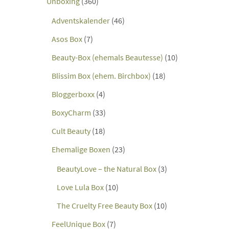
Unboxing
(360)
Adventskalender
(46)
Asos Box
(7)
Beauty-Box (ehemals Beautesse)
(10)
Blissim Box (ehem. Birchbox)
(18)
Bloggerboxx
(4)
BoxyCharm
(33)
Cult Beauty
(18)
Ehemalige Boxen
(23)
BeautyLove – the Natural Box
(3)
Love Lula Box
(10)
The Cruelty Free Beauty Box
(10)
FeelUnique Box
(7)