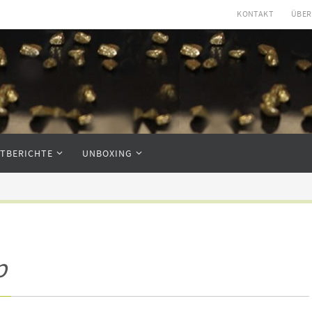
KONTAKT
ÜBER
STBERICHTE
UNBOXING
p