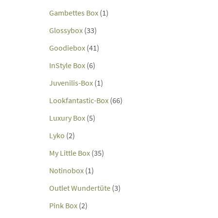
Gambettes Box
(1)
Glossybox
(33)
Goodiebox
(41)
InStyle Box
(6)
Juvenilis-Box
(1)
Lookfantastic-Box
(66)
Luxury Box
(5)
Lyko
(2)
My Little Box
(35)
Notinobox
(1)
Outlet Wundertüte
(3)
Pink Box
(2)