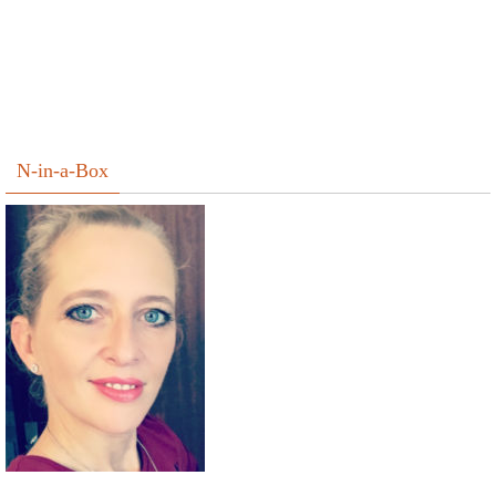
N-in-a-Box