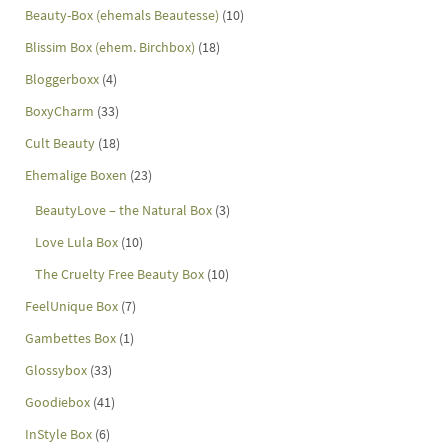
Beauty-Box (ehemals Beautesse)
(10)
Blissim Box (ehem. Birchbox)
(18)
Bloggerboxx
(4)
BoxyCharm
(33)
Cult Beauty
(18)
Ehemalige Boxen
(23)
BeautyLove – the Natural Box
(3)
Love Lula Box
(10)
The Cruelty Free Beauty Box
(10)
FeelUnique Box
(7)
Gambettes Box
(1)
Glossybox
(33)
Goodiebox
(41)
InStyle Box
(6)