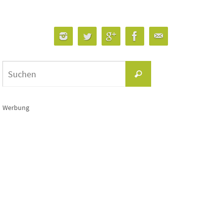
Suchen
Suchen
nach:
Werbung