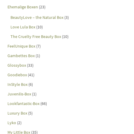
Ehemalige Boxen
(23)
BeautyLove – the Natural Box
(3)
Love Lula Box
(10)
The Cruelty Free Beauty Box
(10)
FeelUnique Box
(7)
Gambettes Box
(1)
Glossybox
(33)
Goodiebox
(41)
InStyle Box
(6)
Juvenilis-Box
(1)
Lookfantastic-Box
(66)
Luxury Box
(5)
Lyko
(2)
My Little Box
(35)