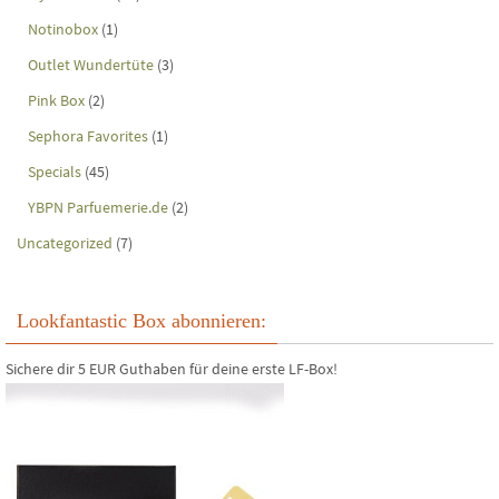
Notinobox
(1)
Outlet Wundertüte
(3)
Pink Box
(2)
Sephora Favorites
(1)
Specials
(45)
YBPN Parfuemerie.de
(2)
Uncategorized
(7)
Lookfantastic Box abonnieren:
Sichere dir 5 EUR Guthaben für deine erste LF-Box!