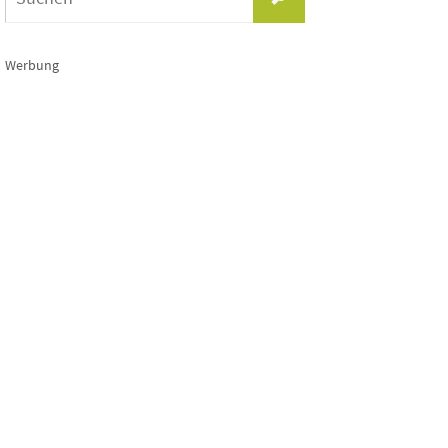
nach:
Werbung