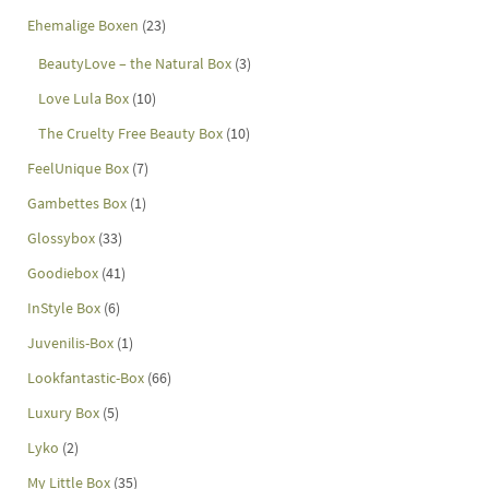
Ehemalige Boxen
(23)
BeautyLove – the Natural Box
(3)
Love Lula Box
(10)
The Cruelty Free Beauty Box
(10)
FeelUnique Box
(7)
Gambettes Box
(1)
Glossybox
(33)
Goodiebox
(41)
InStyle Box
(6)
Juvenilis-Box
(1)
Lookfantastic-Box
(66)
Luxury Box
(5)
Lyko
(2)
My Little Box
(35)