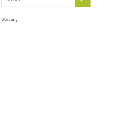
nach:
Werbung