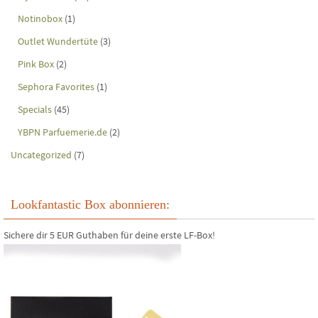
Notinobox
(1)
Outlet Wundertüte
(3)
Pink Box
(2)
Sephora Favorites
(1)
Specials
(45)
YBPN Parfuemerie.de
(2)
Uncategorized
(7)
Lookfantastic Box abonnieren:
Sichere dir 5 EUR Guthaben für deine erste LF-Box!