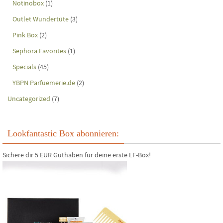
Notinobox
(1)
Outlet Wundertüte
(3)
Pink Box
(2)
Sephora Favorites
(1)
Specials
(45)
YBPN Parfuemerie.de
(2)
Uncategorized
(7)
Lookfantastic Box abonnieren:
Sichere dir 5 EUR Guthaben für deine erste LF-Box!