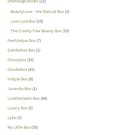
Ehemalige Boxen
(23)
BeautyLove – the Natural Box
(3)
Love Lula Box
(10)
The Cruelty Free Beauty Box
(10)
FeelUnique Box
(7)
Gambettes Box
(1)
Glossybox
(33)
Goodiebox
(41)
InStyle Box
(6)
Juvenilis-Box
(1)
Lookfantastic-Box
(66)
Luxury Box
(5)
Lyko
(2)
My Little Box
(35)