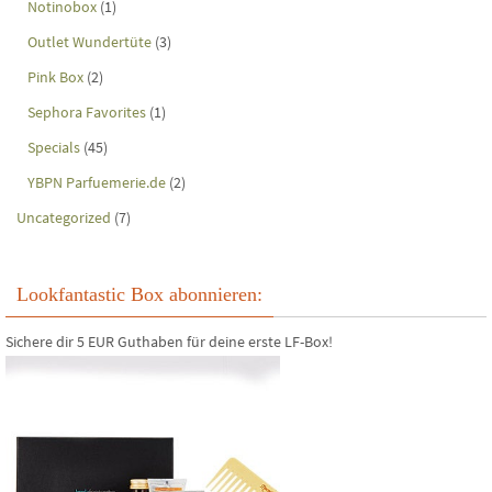
Notinobox
(1)
Outlet Wundertüte
(3)
Pink Box
(2)
Sephora Favorites
(1)
Specials
(45)
YBPN Parfuemerie.de
(2)
Uncategorized
(7)
Lookfantastic Box abonnieren:
Sichere dir 5 EUR Guthaben für deine erste LF-Box!