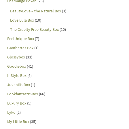
Ehemalige Boxen
(23)
BeautyLove – the Natural Box
(3)
Love Lula Box
(10)
The Cruelty Free Beauty Box
(10)
FeelUnique Box
(7)
Gambettes Box
(1)
Glossybox
(33)
Goodiebox
(41)
InStyle Box
(6)
Juvenilis-Box
(1)
Lookfantastic-Box
(66)
Luxury Box
(5)
Lyko
(2)
My Little Box
(35)