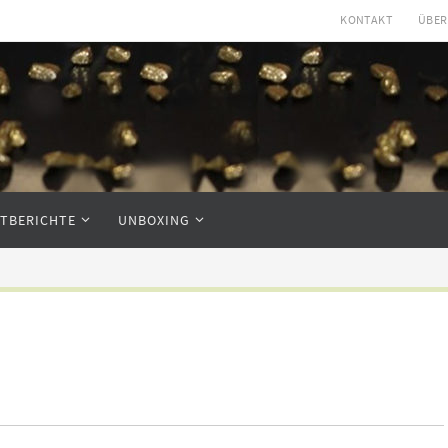
KONTAKT
ÜBER
STBERICHTE
UNBOXING