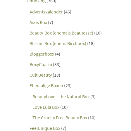
Unboxing
(360)
Adventskalender
(46)
Asos Box
(7)
Beauty-Box (ehemals Beautesse)
(10)
Blissim Box (ehem. Birchbox)
(18)
Bloggerboxx
(4)
BoxyCharm
(33)
Cult Beauty
(18)
Ehemalige Boxen
(23)
BeautyLove – the Natural Box
(3)
Love Lula Box
(10)
The Cruelty Free Beauty Box
(10)
FeelUnique Box
(7)