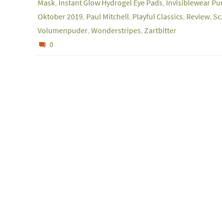
Mask
,
Instant Glow Hydrogel Eye Pads
,
Invisiblewear P
Oktober 2019
,
Paul Mitchell
,
Playful Classics
,
Review
,
Sc
Volumenpuder
,
Wonderstripes
,
Zartbitter
0