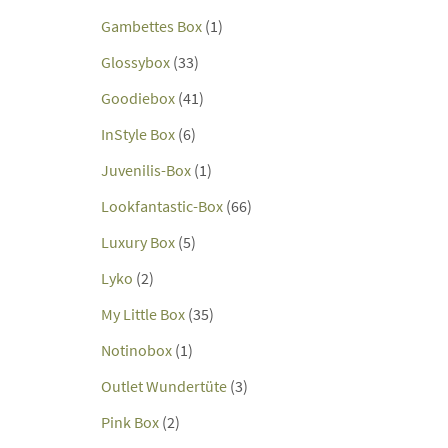
Gambettes Box
(1)
Glossybox
(33)
Goodiebox
(41)
InStyle Box
(6)
Juvenilis-Box
(1)
Lookfantastic-Box
(66)
Luxury Box
(5)
Lyko
(2)
My Little Box
(35)
Notinobox
(1)
Outlet Wundertüte
(3)
Pink Box
(2)