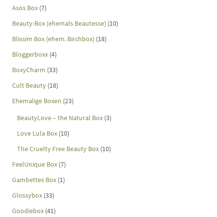
Asos Box
(7)
Beauty-Box (ehemals Beautesse)
(10)
Blissim Box (ehem. Birchbox)
(18)
Bloggerboxx
(4)
BoxyCharm
(33)
Cult Beauty
(18)
Ehemalige Boxen
(23)
BeautyLove – the Natural Box
(3)
Love Lula Box
(10)
The Cruelty Free Beauty Box
(10)
FeelUnique Box
(7)
Gambettes Box
(1)
Glossybox
(33)
Goodiebox
(41)