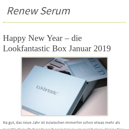
Renew Serum
Happy New Year – die
Lookfantastic Box Januar 2019
Na gut, das neue Jahr ist inzwischen immerhin schon etwas mehr als