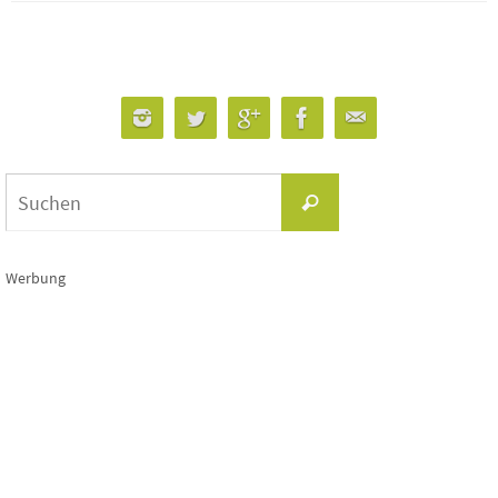
Suchen
Suchen
nach:
Werbung