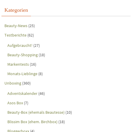
Kategorien
Beauty-News
(25)
Testberichte
(62)
Aufgebraucht!
(27)
Beauty-Shopping
(18)
Markentests
(16)
Monats-Lieblinge
(8)
Unboxing
(360)
Adventskalender
(46)
Asos Box
(7)
Beauty-Box (ehemals Beautesse)
(10)
Blissim Box (ehem. Birchbox)
(18)
Bloggerboxx
(4)