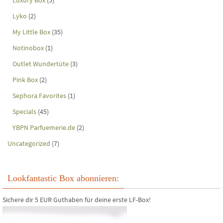
Luxury Box
(5)
Lyko
(2)
My Little Box
(35)
Notinobox
(1)
Outlet Wundertüte
(3)
Pink Box
(2)
Sephora Favorites
(1)
Specials
(45)
YBPN Parfuemerie.de
(2)
Uncategorized
(7)
Lookfantastic Box abonnieren:
Sichere dir 5 EUR Guthaben für deine erste LF-Box!