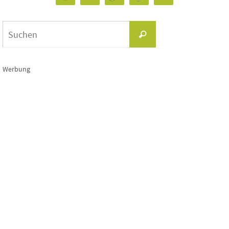
Suchen
Suchen
nach:
Werbung