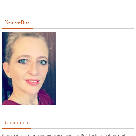
N-in-a-Box
Über mich
Schreiben war schon immer eine meiner großen Leidenschaften, und