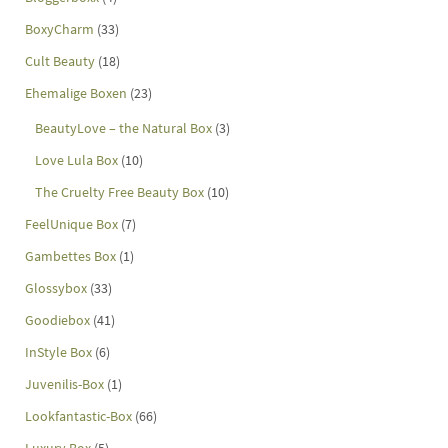
BoxyCharm
(33)
Cult Beauty
(18)
Ehemalige Boxen
(23)
BeautyLove – the Natural Box
(3)
Love Lula Box
(10)
The Cruelty Free Beauty Box
(10)
FeelUnique Box
(7)
Gambettes Box
(1)
Glossybox
(33)
Goodiebox
(41)
InStyle Box
(6)
Juvenilis-Box
(1)
Lookfantastic-Box
(66)