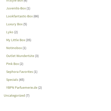
InStyle Box
(6)
Juvenilis-Box
(1)
Lookfantastic-Box
(66)
Luxury Box
(5)
Lyko
(2)
My Little Box
(35)
Notinobox
(1)
Outlet Wundertüte
(3)
Pink Box
(2)
Sephora Favorites
(1)
Specials
(45)
YBPN Parfuemerie.de
(2)
Uncategorized
(7)