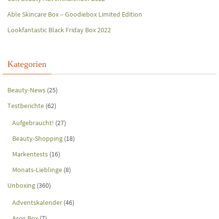
Able Skincare Box – Goodiebox Limited Edition
Lookfantastic Black Friday Box 2022
Kategorien
Beauty-News
(25)
Testberichte
(62)
Aufgebraucht!
(27)
Beauty-Shopping
(18)
Markentests
(16)
Monats-Lieblinge
(8)
Unboxing
(360)
Adventskalender
(46)
Asos Box
(7)