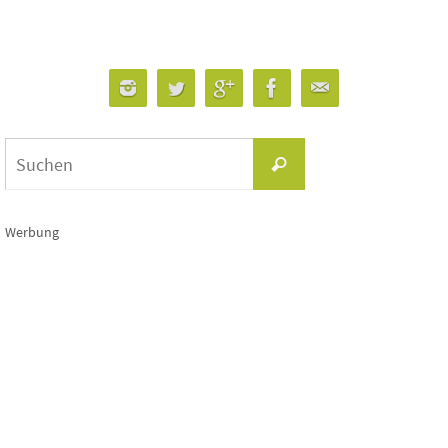
Suchen
Suchen
nach:
Werbung