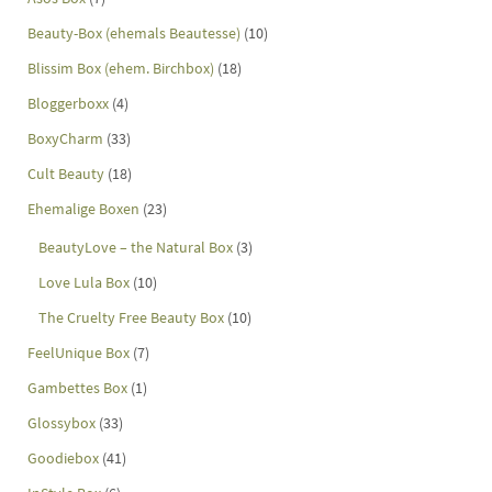
Beauty-Box (ehemals Beautesse)
(10)
Blissim Box (ehem. Birchbox)
(18)
Bloggerboxx
(4)
BoxyCharm
(33)
Cult Beauty
(18)
Ehemalige Boxen
(23)
BeautyLove – the Natural Box
(3)
Love Lula Box
(10)
The Cruelty Free Beauty Box
(10)
FeelUnique Box
(7)
Gambettes Box
(1)
Glossybox
(33)
Goodiebox
(41)