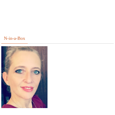
N-in-a-Box