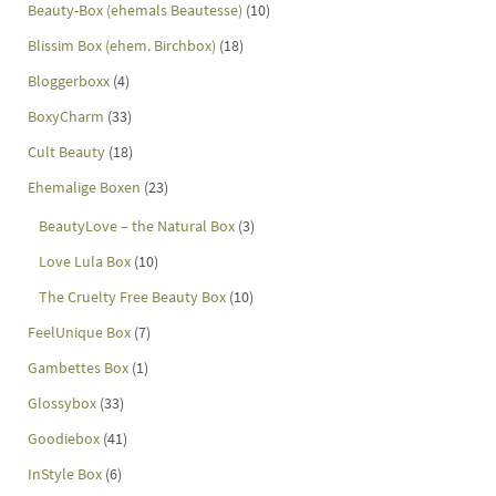
Beauty-Box (ehemals Beautesse)
(10)
Blissim Box (ehem. Birchbox)
(18)
Bloggerboxx
(4)
BoxyCharm
(33)
Cult Beauty
(18)
Ehemalige Boxen
(23)
BeautyLove – the Natural Box
(3)
Love Lula Box
(10)
The Cruelty Free Beauty Box
(10)
FeelUnique Box
(7)
Gambettes Box
(1)
Glossybox
(33)
Goodiebox
(41)
InStyle Box
(6)