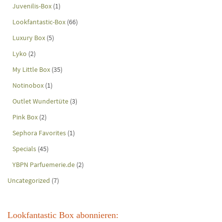
Juvenilis-Box
(1)
Lookfantastic-Box
(66)
Luxury Box
(5)
Lyko
(2)
My Little Box
(35)
Notinobox
(1)
Outlet Wundertüte
(3)
Pink Box
(2)
Sephora Favorites
(1)
Specials
(45)
YBPN Parfuemerie.de
(2)
Uncategorized
(7)
Lookfantastic Box abonnieren: