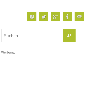
Suchen
Suchen
nach:
Werbung