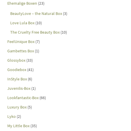
Ehemalige Boxen
(23)
BeautyLove – the Natural Box
(3)
Love Lula Box
(10)
The Cruelty Free Beauty Box
(10)
FeelUnique Box
(7)
Gambettes Box
(1)
Glossybox
(33)
Goodiebox
(41)
InStyle Box
(6)
Juvenilis-Box
(1)
Lookfantastic-Box
(66)
Luxury Box
(5)
Lyko
(2)
My Little Box
(35)