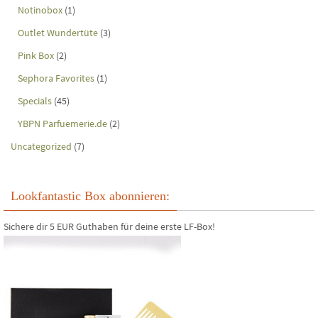
Notinobox
(1)
Outlet Wundertüte
(3)
Pink Box
(2)
Sephora Favorites
(1)
Specials
(45)
YBPN Parfuemerie.de
(2)
Uncategorized
(7)
Lookfantastic Box abonnieren:
Sichere dir 5 EUR Guthaben für deine erste LF-Box!