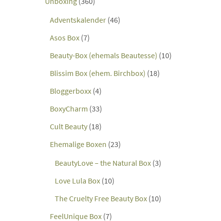
Unboxing
(360)
Adventskalender
(46)
Asos Box
(7)
Beauty-Box (ehemals Beautesse)
(10)
Blissim Box (ehem. Birchbox)
(18)
Bloggerboxx
(4)
BoxyCharm
(33)
Cult Beauty
(18)
Ehemalige Boxen
(23)
BeautyLove – the Natural Box
(3)
Love Lula Box
(10)
The Cruelty Free Beauty Box
(10)
FeelUnique Box
(7)