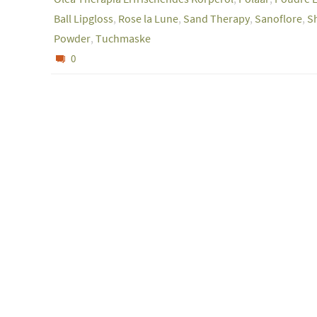
Ball Lipgloss
,
Rose la Lune
,
Sand Therapy
,
Sanoflore
,
S
Powder
,
Tuchmaske
0