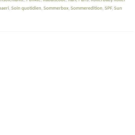
haeri
,
Soin quotidien
,
Sommerbox
,
Sommeredition
,
SPF
,
Sun