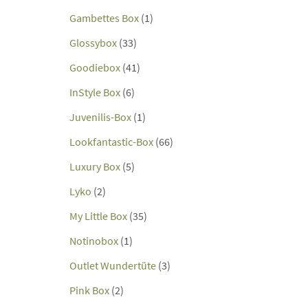
Gambettes Box
(1)
Glossybox
(33)
Goodiebox
(41)
InStyle Box
(6)
Juvenilis-Box
(1)
Lookfantastic-Box
(66)
Luxury Box
(5)
Lyko
(2)
My Little Box
(35)
Notinobox
(1)
Outlet Wundertüte
(3)
Pink Box
(2)