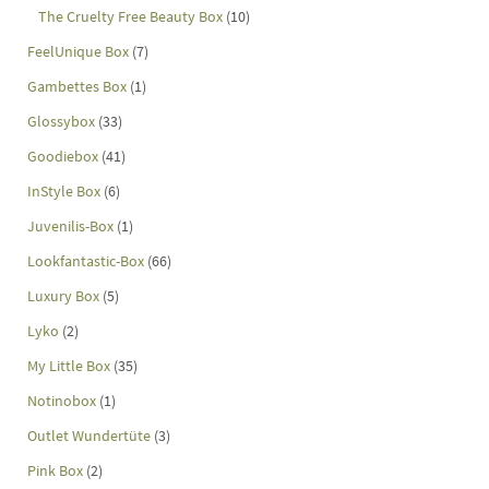
The Cruelty Free Beauty Box
(10)
FeelUnique Box
(7)
Gambettes Box
(1)
Glossybox
(33)
Goodiebox
(41)
InStyle Box
(6)
Juvenilis-Box
(1)
Lookfantastic-Box
(66)
Luxury Box
(5)
Lyko
(2)
My Little Box
(35)
Notinobox
(1)
Outlet Wundertüte
(3)
Pink Box
(2)