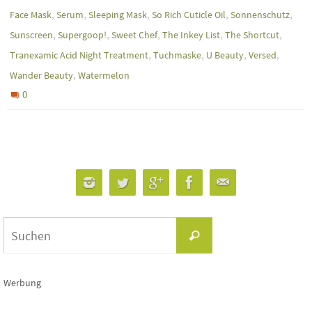
,
,
,
,
,
Face Mask
Serum
Sleeping Mask
So Rich Cuticle Oil
Sonnenschutz
,
,
,
,
,
Sunscreen
Supergoop!
Sweet Chef
The Inkey List
The Shortcut
,
,
,
,
Tranexamic Acid Night Treatment
Tuchmaske
U Beauty
Versed
,
Wander Beauty
Watermelon
0
Suchen
Suchen
nach:
Werbung