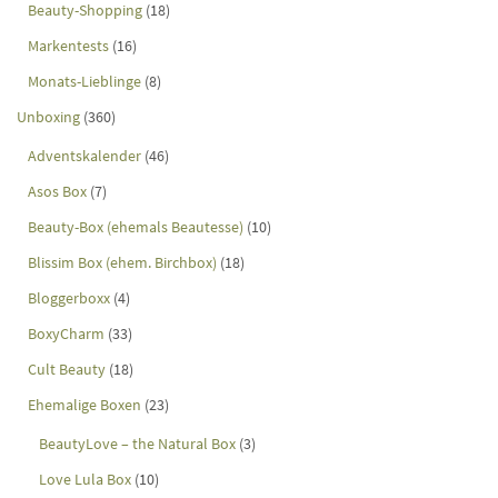
Beauty-Shopping
(18)
Markentests
(16)
Monats-Lieblinge
(8)
Unboxing
(360)
Adventskalender
(46)
Asos Box
(7)
Beauty-Box (ehemals Beautesse)
(10)
Blissim Box (ehem. Birchbox)
(18)
Bloggerboxx
(4)
BoxyCharm
(33)
Cult Beauty
(18)
Ehemalige Boxen
(23)
BeautyLove – the Natural Box
(3)
Love Lula Box
(10)