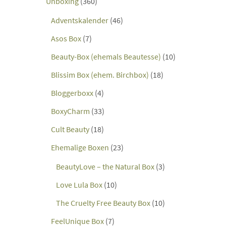
Unboxing
(360)
Adventskalender
(46)
Asos Box
(7)
Beauty-Box (ehemals Beautesse)
(10)
Blissim Box (ehem. Birchbox)
(18)
Bloggerboxx
(4)
BoxyCharm
(33)
Cult Beauty
(18)
Ehemalige Boxen
(23)
BeautyLove – the Natural Box
(3)
Love Lula Box
(10)
The Cruelty Free Beauty Box
(10)
FeelUnique Box
(7)