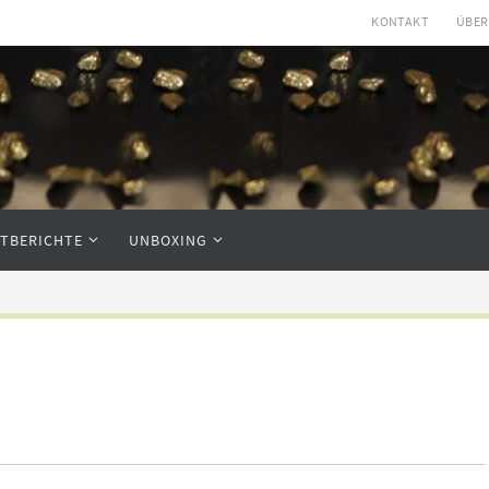
KONTAKT
ÜBER
STBERICHTE
UNBOXING