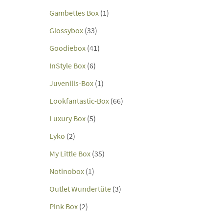
Gambettes Box
(1)
Glossybox
(33)
Goodiebox
(41)
InStyle Box
(6)
Juvenilis-Box
(1)
Lookfantastic-Box
(66)
Luxury Box
(5)
Lyko
(2)
My Little Box
(35)
Notinobox
(1)
Outlet Wundertüte
(3)
Pink Box
(2)