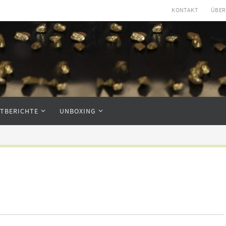
KONTAKT
ÜBER
STBERICHTE
UNBOXING