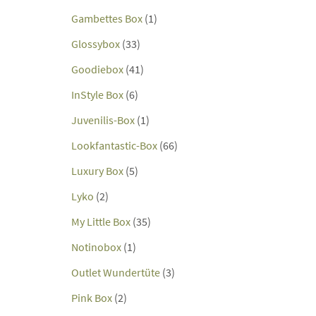
Gambettes Box
(1)
Glossybox
(33)
Goodiebox
(41)
InStyle Box
(6)
Juvenilis-Box
(1)
Lookfantastic-Box
(66)
Luxury Box
(5)
Lyko
(2)
My Little Box
(35)
Notinobox
(1)
Outlet Wundertüte
(3)
Pink Box
(2)