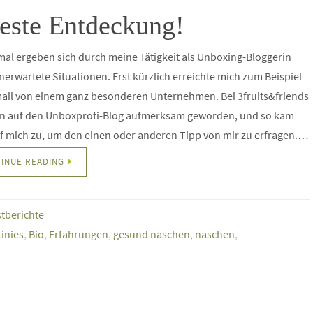
ueste Entdeckung!
l ergeben sich durch meine Tätigkeit als Unboxing-Bloggerin
unerwartete Situationen. Erst kürzlich erreichte mich zum Beispiel
ail von einem ganz besonderen Unternehmen. Bei 3fruits&friends
n auf den Unboxprofi-Blog aufmerksam geworden, und so kam
 mich zu, um den einen oder anderen Tipp von mir zu erfragen.…
INUE READING
stberichte
inies
,
Bio
,
Erfahrungen
,
gesund naschen
,
naschen
,