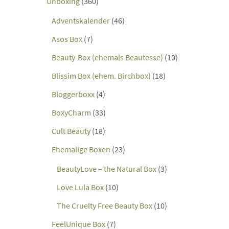
Unboxing
(360)
Adventskalender
(46)
Asos Box
(7)
Beauty-Box (ehemals Beautesse)
(10)
Blissim Box (ehem. Birchbox)
(18)
Bloggerboxx
(4)
BoxyCharm
(33)
Cult Beauty
(18)
Ehemalige Boxen
(23)
BeautyLove – the Natural Box
(3)
Love Lula Box
(10)
The Cruelty Free Beauty Box
(10)
FeelUnique Box
(7)