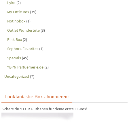
Lyko
(2)
My Little Box
(35)
Notinobox
(1)
Outlet Wundertüte
(3)
Pink Box
(2)
Sephora Favorites
(1)
Specials
(45)
YBPN Parfuemerie.de
(2)
Uncategorized
(7)
Lookfantastic Box abonnieren:
Sichere dir 5 EUR Guthaben für deine erste LF-Box!