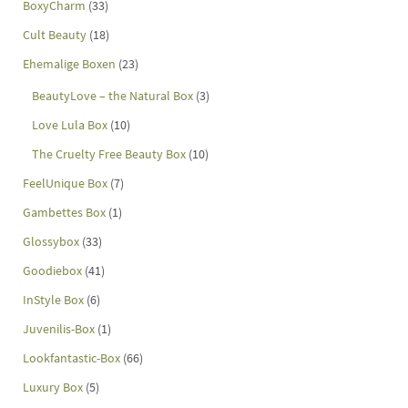
BoxyCharm
(33)
Cult Beauty
(18)
Ehemalige Boxen
(23)
BeautyLove – the Natural Box
(3)
Love Lula Box
(10)
The Cruelty Free Beauty Box
(10)
FeelUnique Box
(7)
Gambettes Box
(1)
Glossybox
(33)
Goodiebox
(41)
InStyle Box
(6)
Juvenilis-Box
(1)
Lookfantastic-Box
(66)
Luxury Box
(5)