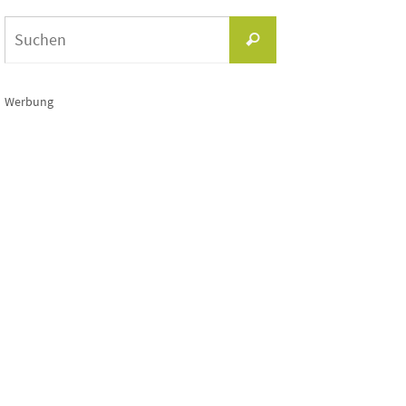
Suchen
Suchen
nach:
Werbung