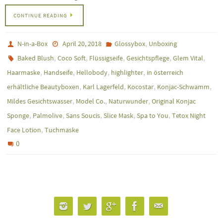
CONTINUE READING
,
N-in-a-Box
April 20, 2018
Glossybox
Unboxing
,
,
,
,
,
Baked Blush
Coco Soft
Flüssigseife
Gesichtspflege
Glem Vital
,
,
,
,
Haarmaske
Handseife
Hellobody
highlighter
in österreich
,
,
,
,
erhältliche Beautyboxen
Karl Lagerfeld
Kocostar
Konjac-Schwamm
,
,
,
Mildes Gesichtswasser
Model Co.
Naturwunder
Original Konjac
,
,
,
,
,
Sponge
Palmolive
Sans Soucis
Slice Mask
Spa to You
Tetox Night
,
Face Lotion
Tuchmaske
0