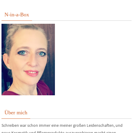
N-in-a-Box
Über mich
Schreiben war schon immer eine meiner großen Leidenschaften, und
neue Kosmetik und Pflegeprodukte auszuprobieren macht einen