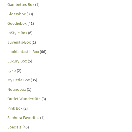
Gambettes Box
(1)
Glossybox
(33)
Goodiebox
(41)
InStyle Box
(6)
Juvenilis-Box
(1)
Lookfantastic-Box
(66)
Luxury Box
(5)
Lyko
(2)
My Little Box
(35)
Notinobox
(1)
Outlet Wundertüte
(3)
Pink Box
(2)
Sephora Favorites
(1)
Specials
(45)