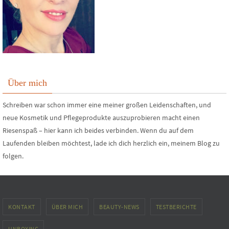
Über mich
Schreiben war schon immer eine meiner großen Leidenschaften, und
neue Kosmetik und Pflegeprodukte auszuprobieren macht einen
Riesenspaß – hier kann ich beides verbinden. Wenn du auf dem
Laufenden bleiben möchtest, lade ich dich herzlich ein, meinem Blog zu
folgen.
KONTAKT
ÜBER MICH
BEAUTY-NEWS
TESTBERICHTE
UNBOXING