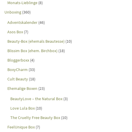
Monats-Lieblinge
(8)
Unboxing
(360)
Adventskalender
(46)
Asos Box
(7)
Beauty-Box (ehemals Beautesse)
(10)
Blissim Box (ehem. Birchbox)
(18)
Bloggerboxx
(4)
BoxyCharm
(33)
Cult Beauty
(18)
Ehemalige Boxen
(23)
BeautyLove – the Natural Box
(3)
Love Lula Box
(10)
The Cruelty Free Beauty Box
(10)
FeelUnique Box
(7)