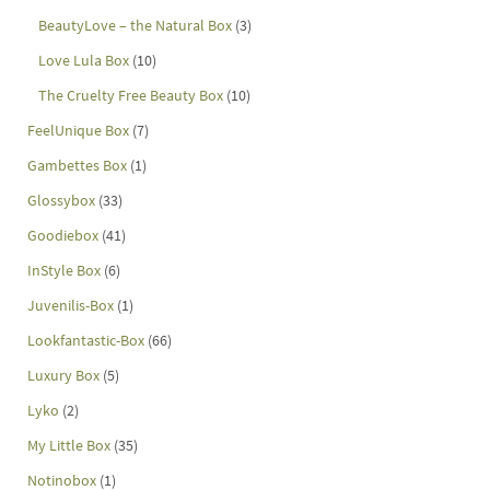
BeautyLove – the Natural Box
(3)
Love Lula Box
(10)
The Cruelty Free Beauty Box
(10)
FeelUnique Box
(7)
Gambettes Box
(1)
Glossybox
(33)
Goodiebox
(41)
InStyle Box
(6)
Juvenilis-Box
(1)
Lookfantastic-Box
(66)
Luxury Box
(5)
Lyko
(2)
My Little Box
(35)
Notinobox
(1)