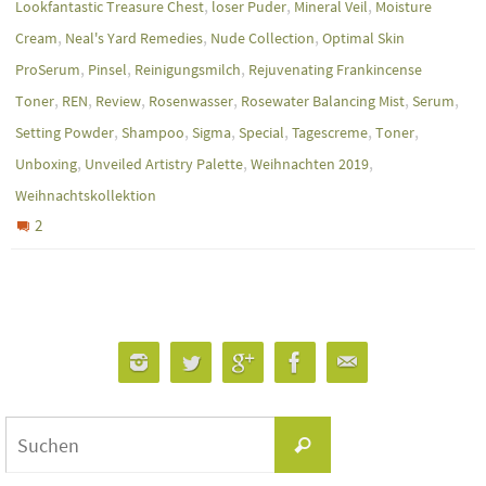
,
,
,
Lookfantastic Treasure Chest
loser Puder
Mineral Veil
Moisture
,
,
,
Cream
Neal's Yard Remedies
Nude Collection
Optimal Skin
,
,
,
ProSerum
Pinsel
Reinigungsmilch
Rejuvenating Frankincense
,
,
,
,
,
,
Toner
REN
Review
Rosenwasser
Rosewater Balancing Mist
Serum
,
,
,
,
,
,
Setting Powder
Shampoo
Sigma
Special
Tagescreme
Toner
,
,
,
Unboxing
Unveiled Artistry Palette
Weihnachten 2019
Weihnachtskollektion
2
Suchen
Suchen
nach: