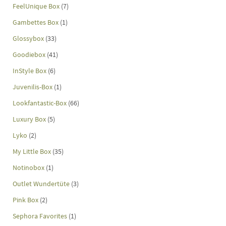
FeelUnique Box
(7)
Gambettes Box
(1)
Glossybox
(33)
Goodiebox
(41)
InStyle Box
(6)
Juvenilis-Box
(1)
Lookfantastic-Box
(66)
Luxury Box
(5)
Lyko
(2)
My Little Box
(35)
Notinobox
(1)
Outlet Wundertüte
(3)
Pink Box
(2)
Sephora Favorites
(1)