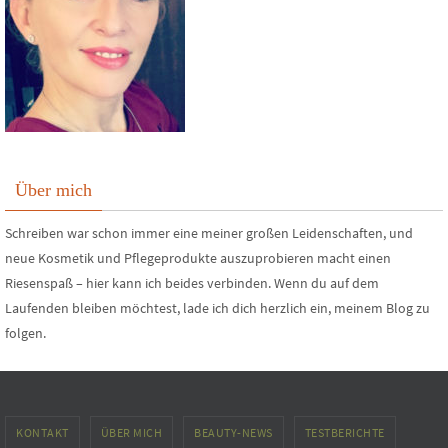
Über mich
Schreiben war schon immer eine meiner großen Leidenschaften, und
neue Kosmetik und Pflegeprodukte auszuprobieren macht einen
Riesenspaß – hier kann ich beides verbinden. Wenn du auf dem
Laufenden bleiben möchtest, lade ich dich herzlich ein, meinem Blog zu
folgen.
KONTAKT
ÜBER MICH
BEAUTY-NEWS
TESTBERICHTE