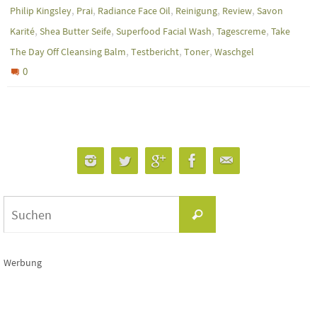
,
,
,
,
,
Philip Kingsley
Prai
Radiance Face Oil
Reinigung
Review
Savon
,
,
,
,
Karité
Shea Butter Seife
Superfood Facial Wash
Tagescreme
Take
,
,
,
The Day Off Cleansing Balm
Testbericht
Toner
Waschgel
0
Suchen
Suchen
nach:
Werbung