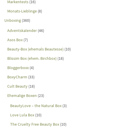
Markentests
(16)
Monats-Lieblinge
(8)
Unboxing
(360)
Adventskalender
(46)
Asos Box
(7)
Beauty-Box (ehemals Beautesse)
(10)
Blissim Box (ehem. Birchbox)
(18)
Bloggerboxx
(4)
BoxyCharm
(33)
Cult Beauty
(18)
Ehemalige Boxen
(23)
BeautyLove – the Natural Box
(3)
Love Lula Box
(10)
The Cruelty Free Beauty Box
(10)