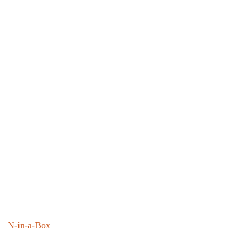
N-in-a-Box