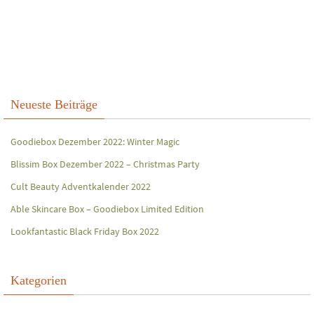
Neueste Beiträge
Goodiebox Dezember 2022: Winter Magic
Blissim Box Dezember 2022 – Christmas Party
Cult Beauty Adventkalender 2022
Able Skincare Box – Goodiebox Limited Edition
Lookfantastic Black Friday Box 2022
Kategorien