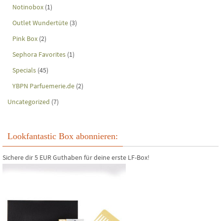
Notinobox
(1)
Outlet Wundertüte
(3)
Pink Box
(2)
Sephora Favorites
(1)
Specials
(45)
YBPN Parfuemerie.de
(2)
Uncategorized
(7)
Lookfantastic Box abonnieren:
Sichere dir 5 EUR Guthaben für deine erste LF-Box!