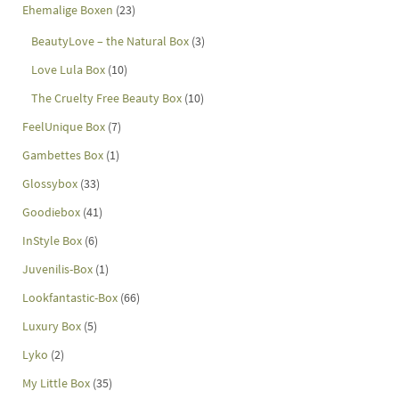
Ehemalige Boxen
(23)
BeautyLove – the Natural Box
(3)
Love Lula Box
(10)
The Cruelty Free Beauty Box
(10)
FeelUnique Box
(7)
Gambettes Box
(1)
Glossybox
(33)
Goodiebox
(41)
InStyle Box
(6)
Juvenilis-Box
(1)
Lookfantastic-Box
(66)
Luxury Box
(5)
Lyko
(2)
My Little Box
(35)