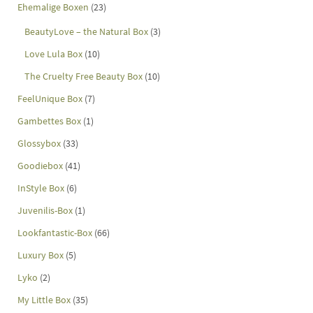
Ehemalige Boxen
(23)
BeautyLove – the Natural Box
(3)
Love Lula Box
(10)
The Cruelty Free Beauty Box
(10)
FeelUnique Box
(7)
Gambettes Box
(1)
Glossybox
(33)
Goodiebox
(41)
InStyle Box
(6)
Juvenilis-Box
(1)
Lookfantastic-Box
(66)
Luxury Box
(5)
Lyko
(2)
My Little Box
(35)