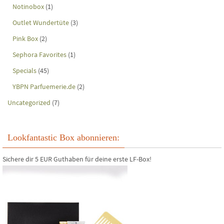
Notinobox
(1)
Outlet Wundertüte
(3)
Pink Box
(2)
Sephora Favorites
(1)
Specials
(45)
YBPN Parfuemerie.de
(2)
Uncategorized
(7)
Lookfantastic Box abonnieren:
Sichere dir 5 EUR Guthaben für deine erste LF-Box!