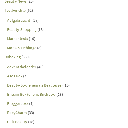
Beauty-News
(25)
Testberichte
(62)
Aufgebraucht!
(27)
Beauty-Shopping
(18)
Markentests
(16)
Monats-Lieblinge
(8)
Unboxing
(360)
Adventskalender
(46)
Asos Box
(7)
Beauty-Box (ehemals Beautesse)
(10)
Blissim Box (ehem. Birchbox)
(18)
Bloggerboxx
(4)
BoxyCharm
(33)
Cult Beauty
(18)