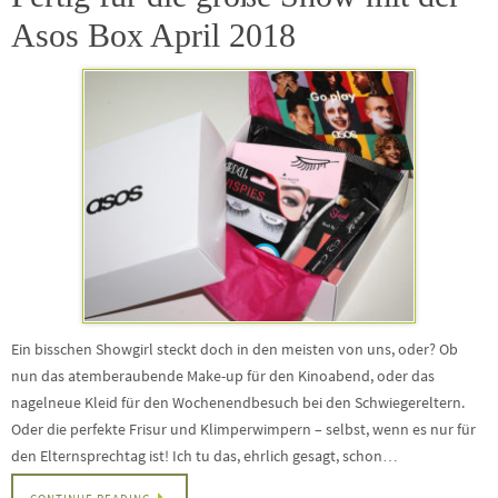
Asos Box April 2018
Ein bisschen Showgirl steckt doch in den meisten von uns, oder? Ob
nun das atemberaubende Make-up für den Kinoabend, oder das
nagelneue Kleid für den Wochenendbesuch bei den Schwiegereltern.
Oder die perfekte Frisur und Klimperwimpern – selbst, wenn es nur für
den Elternsprechtag ist! Ich tu das, ehrlich gesagt, schon…
CONTINUE READING