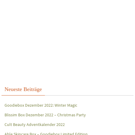
Neueste Beiträge
Goodiebox Dezember 2022: Winter Magic
Blissim Box Dezember 2022 – Christmas Party
Cult Beauty Adventkalender 2022
Able Skincare Box – Goodiebox Limited Edition