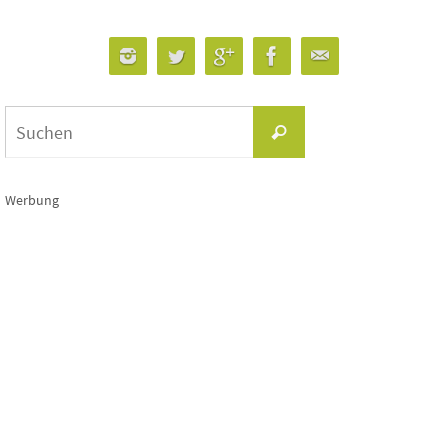
Suchen
Suchen
nach:
Werbung