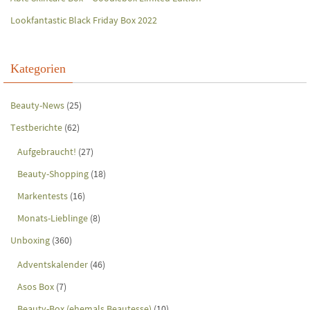
Lookfantastic Black Friday Box 2022
Kategorien
Beauty-News
(25)
Testberichte
(62)
Aufgebraucht!
(27)
Beauty-Shopping
(18)
Markentests
(16)
Monats-Lieblinge
(8)
Unboxing
(360)
Adventskalender
(46)
Asos Box
(7)
Beauty-Box (ehemals Beautesse)
(10)