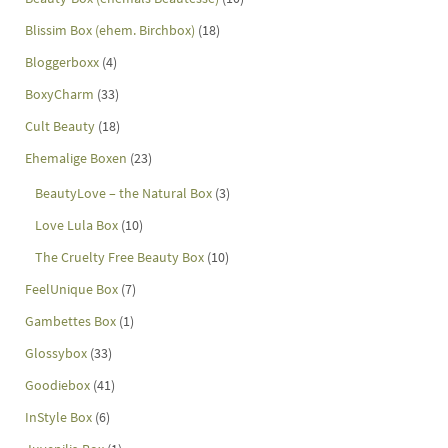
Blissim Box (ehem. Birchbox)
(18)
Bloggerboxx
(4)
BoxyCharm
(33)
Cult Beauty
(18)
Ehemalige Boxen
(23)
BeautyLove – the Natural Box
(3)
Love Lula Box
(10)
The Cruelty Free Beauty Box
(10)
FeelUnique Box
(7)
Gambettes Box
(1)
Glossybox
(33)
Goodiebox
(41)
InStyle Box
(6)