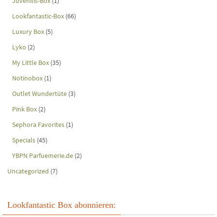
Juvenilis-Box
(1)
Lookfantastic-Box
(66)
Luxury Box
(5)
Lyko
(2)
My Little Box
(35)
Notinobox
(1)
Outlet Wundertüte
(3)
Pink Box
(2)
Sephora Favorites
(1)
Specials
(45)
YBPN Parfuemerie.de
(2)
Uncategorized
(7)
Lookfantastic Box abonnieren: