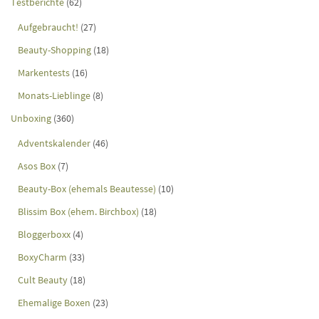
Testberichte
(62)
Aufgebraucht!
(27)
Beauty-Shopping
(18)
Markentests
(16)
Monats-Lieblinge
(8)
Unboxing
(360)
Adventskalender
(46)
Asos Box
(7)
Beauty-Box (ehemals Beautesse)
(10)
Blissim Box (ehem. Birchbox)
(18)
Bloggerboxx
(4)
BoxyCharm
(33)
Cult Beauty
(18)
Ehemalige Boxen
(23)