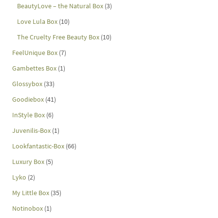
BeautyLove – the Natural Box
(3)
Love Lula Box
(10)
The Cruelty Free Beauty Box
(10)
FeelUnique Box
(7)
Gambettes Box
(1)
Glossybox
(33)
Goodiebox
(41)
InStyle Box
(6)
Juvenilis-Box
(1)
Lookfantastic-Box
(66)
Luxury Box
(5)
Lyko
(2)
My Little Box
(35)
Notinobox
(1)