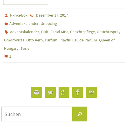
N-in-a-Box
Dezember 17, 2017
,
Adventskalender
Unboxing
,
,
,
,
,
Adventskalender
Duft
Facial Mist
Gesichtspflege
Gesichtsspray
,
,
,
,
Omorovicza
Otto Kern
Parfum
Playful Eau de Parfum
Queen of
,
Hungary
Toner
1
Suchen
Suchen
nach: