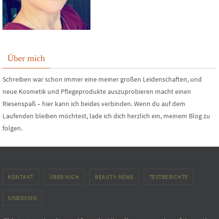
Über mich
Schreiben war schon immer eine meiner großen Leidenschaften, und
neue Kosmetik und Pflegeprodukte auszuprobieren macht einen
Riesenspaß – hier kann ich beides verbinden. Wenn du auf dem
Laufenden bleiben möchtest, lade ich dich herzlich ein, meinem Blog zu
folgen.
KONTAKT
ÜBER MICH
BEAUTY-NEWS
TESTBERICHTE
UNBOXING