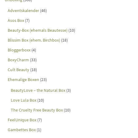
Adventskalender
(46)
Asos Box
(7)
Beauty-Box (ehemals Beautesse)
(10)
Blissim Box (ehem. Birchbox)
(18)
Bloggerboxx
(4)
BoxyCharm
(33)
Cult Beauty
(18)
Ehemalige Boxen
(23)
BeautyLove – the Natural Box
(3)
Love Lula Box
(10)
The Cruelty Free Beauty Box
(10)
FeelUnique Box
(7)
Gambettes Box
(1)