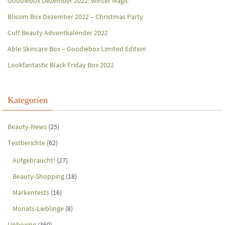
Goodiebox Dezember 2022: Winter Magic
Blissim Box Dezember 2022 – Christmas Party
Cult Beauty Adventkalender 2022
Able Skincare Box – Goodiebox Limited Edition
Lookfantastic Black Friday Box 2022
Kategorien
Beauty-News
(25)
Testberichte
(62)
Aufgebraucht!
(27)
Beauty-Shopping
(18)
Markentests
(16)
Monats-Lieblinge
(8)
Unboxing
(360)