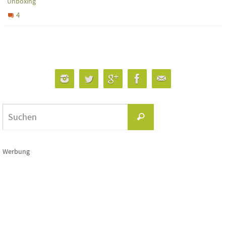
Unboxing
4
Suchen
Suchen
nach:
Werbung