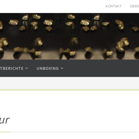
KONTAKT
ÜBER
STBERICHTE
UNBOXING
ur