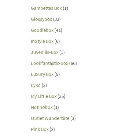
Gambettes Box
(1)
Glossybox
(33)
Goodiebox
(41)
InStyle Box
(6)
Juvenilis-Box
(1)
Lookfantastic-Box
(66)
Luxury Box
(5)
Lyko
(2)
My Little Box
(35)
Notinobox
(1)
Outlet Wundertüte
(3)
Pink Box
(2)