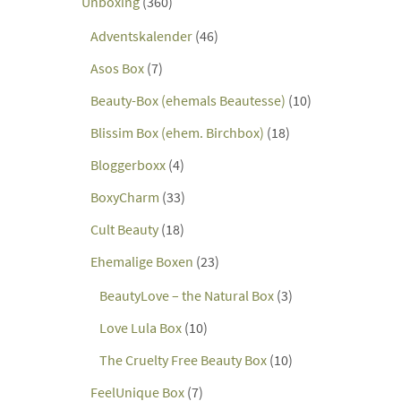
Unboxing
(360)
Adventskalender
(46)
Asos Box
(7)
Beauty-Box (ehemals Beautesse)
(10)
Blissim Box (ehem. Birchbox)
(18)
Bloggerboxx
(4)
BoxyCharm
(33)
Cult Beauty
(18)
Ehemalige Boxen
(23)
BeautyLove – the Natural Box
(3)
Love Lula Box
(10)
The Cruelty Free Beauty Box
(10)
FeelUnique Box
(7)