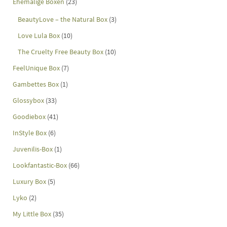
Ehemalige Boxen
(23)
BeautyLove – the Natural Box
(3)
Love Lula Box
(10)
The Cruelty Free Beauty Box
(10)
FeelUnique Box
(7)
Gambettes Box
(1)
Glossybox
(33)
Goodiebox
(41)
InStyle Box
(6)
Juvenilis-Box
(1)
Lookfantastic-Box
(66)
Luxury Box
(5)
Lyko
(2)
My Little Box
(35)