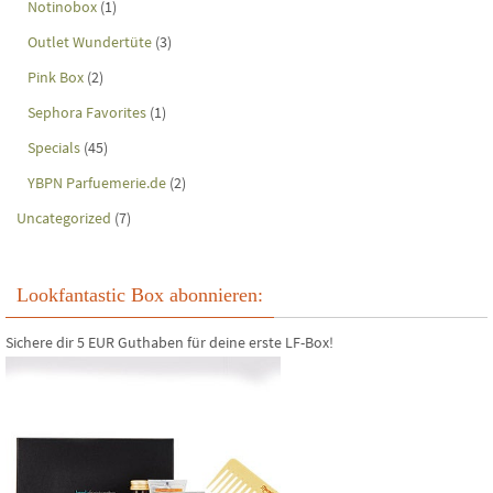
Notinobox
(1)
Outlet Wundertüte
(3)
Pink Box
(2)
Sephora Favorites
(1)
Specials
(45)
YBPN Parfuemerie.de
(2)
Uncategorized
(7)
Lookfantastic Box abonnieren:
Sichere dir 5 EUR Guthaben für deine erste LF-Box!