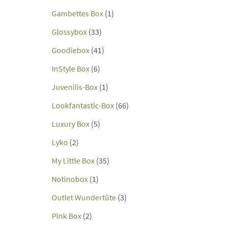
Gambettes Box
(1)
Glossybox
(33)
Goodiebox
(41)
InStyle Box
(6)
Juvenilis-Box
(1)
Lookfantastic-Box
(66)
Luxury Box
(5)
Lyko
(2)
My Little Box
(35)
Notinobox
(1)
Outlet Wundertüte
(3)
Pink Box
(2)