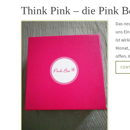
Think Pink – die Pink 
Das ne
uns Ein
ist wir
Monat, 
offen.
CONT