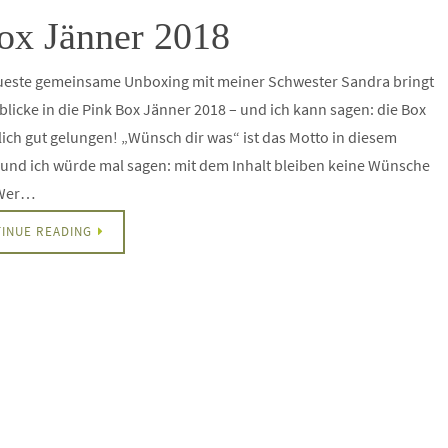
Box Jänner 2018
ueste gemeinsame Unboxing mit meiner Schwester Sandra bringt
blicke in die Pink Box Jänner 2018 – und ich kann sagen: die Box
klich gut gelungen! „Wünsch dir was“ ist das Motto in diesem
und ich würde mal sagen: mit dem Inhalt bleiben keine Wünsche
 Wer…
INUE READING