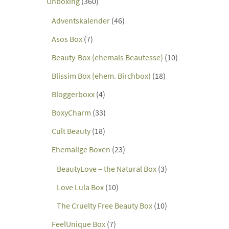
Unboxing
(360)
Adventskalender
(46)
Asos Box
(7)
Beauty-Box (ehemals Beautesse)
(10)
Blissim Box (ehem. Birchbox)
(18)
Bloggerboxx
(4)
BoxyCharm
(33)
Cult Beauty
(18)
Ehemalige Boxen
(23)
BeautyLove – the Natural Box
(3)
Love Lula Box
(10)
The Cruelty Free Beauty Box
(10)
FeelUnique Box
(7)