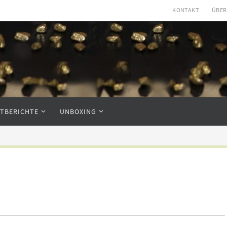
KONTAKT
ÜBER
STBERICHTE
UNBOXING