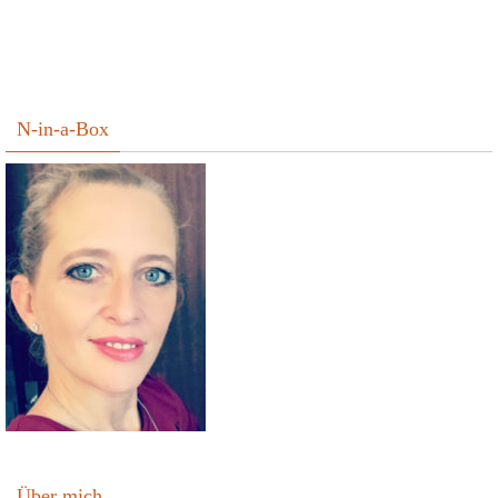
N-in-a-Box
Über mich