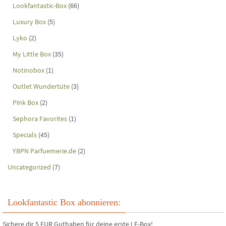
Lookfantastic-Box
(66)
Luxury Box
(5)
Lyko
(2)
My Little Box
(35)
Notinobox
(1)
Outlet Wundertüte
(3)
Pink Box
(2)
Sephora Favorites
(1)
Specials
(45)
YBPN Parfuemerie.de
(2)
Uncategorized
(7)
Lookfantastic Box abonnieren:
Sichere dir 5 EUR Guthaben für deine erste LF-Box!