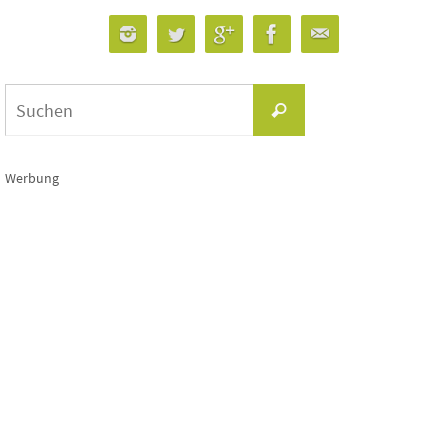
Suchen
Suchen
nach:
Werbung