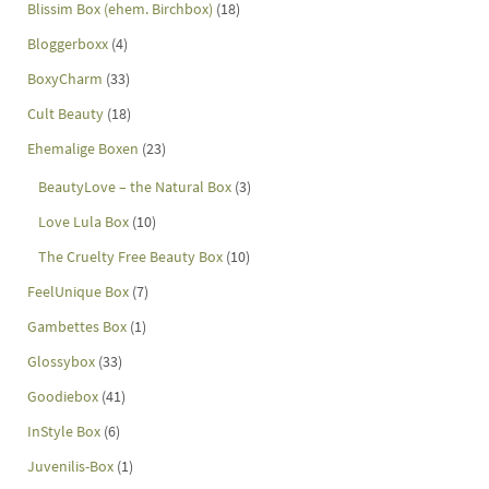
Blissim Box (ehem. Birchbox)
(18)
Bloggerboxx
(4)
BoxyCharm
(33)
Cult Beauty
(18)
Ehemalige Boxen
(23)
BeautyLove – the Natural Box
(3)
Love Lula Box
(10)
The Cruelty Free Beauty Box
(10)
FeelUnique Box
(7)
Gambettes Box
(1)
Glossybox
(33)
Goodiebox
(41)
InStyle Box
(6)
Juvenilis-Box
(1)