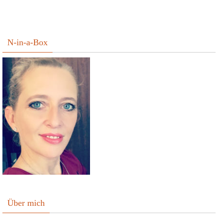
N-in-a-Box
Über mich