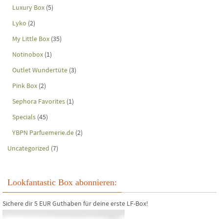
Luxury Box
(5)
Lyko
(2)
My Little Box
(35)
Notinobox
(1)
Outlet Wundertüte
(3)
Pink Box
(2)
Sephora Favorites
(1)
Specials
(45)
YBPN Parfuemerie.de
(2)
Uncategorized
(7)
Lookfantastic Box abonnieren:
Sichere dir 5 EUR Guthaben für deine erste LF-Box!