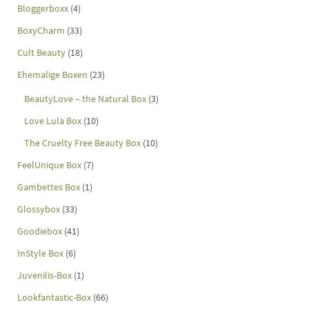
Bloggerboxx
(4)
BoxyCharm
(33)
Cult Beauty
(18)
Ehemalige Boxen
(23)
BeautyLove – the Natural Box
(3)
Love Lula Box
(10)
The Cruelty Free Beauty Box
(10)
FeelUnique Box
(7)
Gambettes Box
(1)
Glossybox
(33)
Goodiebox
(41)
InStyle Box
(6)
Juvenilis-Box
(1)
Lookfantastic-Box
(66)