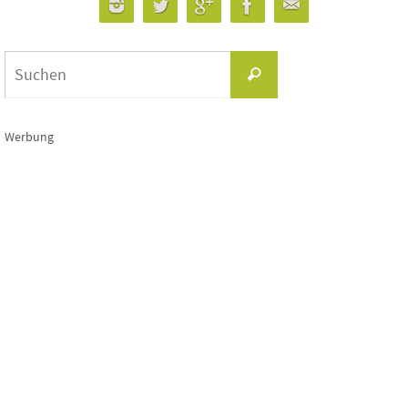
Suchen
Suchen
nach:
Werbung