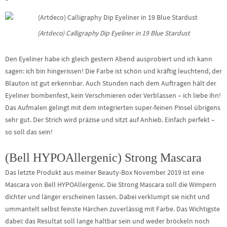
(Artdeco) Calligraphy Dip Eyeliner in 19 Blue Stardust
Den Eyeliner habe ich gleich gestern Abend ausprobiert und ich kann
sagen: ich bin hingerissen! Die Farbe ist schön und kräftig leuchtend, der
Blauton ist gut erkennbar. Auch Stunden nach dem Auftragen hält der
Eyeliner bombenfest, kein Verschmieren oder Verblassen – ich liebe ihn!
Das Aufmalen gelingt mit dem integrierten super-feinen Pinsel übrigens
sehr gut. Der Strich wird präzise und sitzt auf Anhieb. Einfach perfekt –
so soll das sein!
(Bell HYPOAllergenic) Strong Mascara
Das letzte Produkt aus meiner Beauty-Box November 2019 ist eine
Mascara von Bell HYPOAllergenic. Die Strong Mascara soll die Wimpern
dichter und länger erscheinen lassen. Dabei verklumpt sie nicht und
ummantelt selbst feinste Härchen zuverlässig mit Farbe. Das Wichtigste
dabei: das Resultat soll lange haltbar sein und weder bröckeln noch