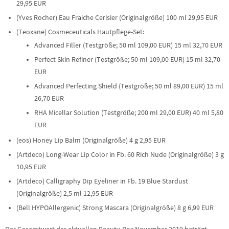
29,95 EUR
(Yves Rocher) Eau Fraiche Cerisier (Originalgröße) 100 ml 29,95 EUR
(Teoxane) Cosmeceuticals Hautpflege-Set:
Advanced Filler (Testgröße; 50 ml 109,00 EUR) 15 ml 32,70 EUR
Perfect Skin Refiner (Testgröße; 50 ml 109,00 EUR) 15 ml 32,70
EUR
Advanced Perfecting Shield (Testgröße; 50 ml 89,00 EUR) 15 ml
26,70 EUR
RHA Micellar Solution (Testgröße; 200 ml 29,00 EUR) 40 ml 5,80
EUR
(eos) Honey Lip Balm (Originalgröße) 4 g 2,95 EUR
(Artdeco) Long-Wear Lip Color in Fb. 60 Rich Nude (Originalgröße) 3 g
10,95 EUR
(Artdeco) Calligraphy Dip Eyeliner in Fb. 19 Blue Stardust
(Originalgröße) 2,5 ml 12,95 EUR
(Bell HYPOAllergenic) Strong Mascara (Originalgröße) 8 g 6,99 EUR