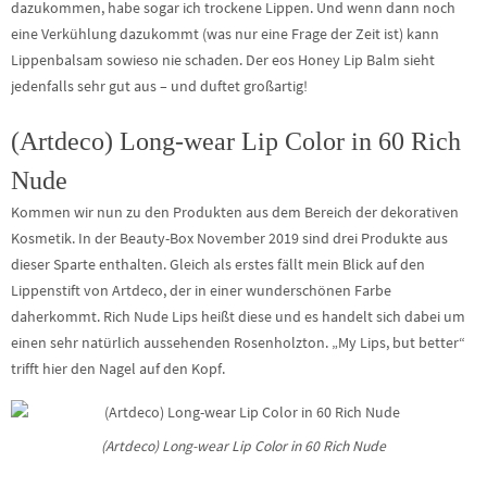
dazukommen, habe sogar ich trockene Lippen. Und wenn dann noch
eine Verkühlung dazukommt (was nur eine Frage der Zeit ist) kann
Lippenbalsam sowieso nie schaden. Der eos Honey Lip Balm sieht
jedenfalls sehr gut aus – und duftet großartig!
(Artdeco) Long-wear Lip Color in 60 Rich
Nude
Kommen wir nun zu den Produkten aus dem Bereich der dekorativen
Kosmetik. In der Beauty-Box November 2019 sind drei Produkte aus
dieser Sparte enthalten. Gleich als erstes fällt mein Blick auf den
Lippenstift von Artdeco, der in einer wunderschönen Farbe
daherkommt. Rich Nude Lips heißt diese und es handelt sich dabei um
einen sehr natürlich aussehenden Rosenholzton. „My Lips, but better“
trifft hier den Nagel auf den Kopf.
(Artdeco) Long-wear Lip Color in 60 Rich Nude