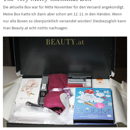
Die aktuelle Box war für Mitte November für den Versand angekündigt.
Meine Box hatte ich dann aber schon am 12. 11. in den Händen. Wenn
nur alle Boxen so überpünktlich versendet würden! Diesbezüglich kann
man Beauty.at echt nichts nachsagen.