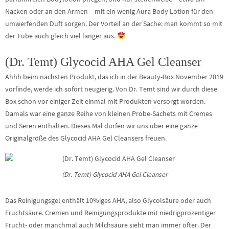
Nacken oder an den Armen – mit ein wenig Aura Body Lotion für den
umwerfenden Duft sorgen. Der Vorteil an der Sache: man kommt so mit
der Tube auch gleich viel länger aus.
(Dr. Temt) Glycocid AHA Gel Cleanser
Ahhh beim nächsten Produkt, das ich in der Beauty-Box November 2019
vorfinde, werde ich sofort neugierig. Von Dr. Temt sind wir durch diese
Box schon vor einiger Zeit einmal mit Produkten versorgt worden.
Damals war eine ganze Reihe von kleinen Probe-Sachets mit Cremes
und Seren enthalten. Dieses Mal dürfen wir uns über eine ganze
Originalgröße des Glycocid AHA Gel Cleansers freuen.
(Dr. Temt) Glycocid AHA Gel Cleanser
Das Reinigungsgel enthält 10%iges AHA, also Glycolsäure oder auch
Fruchtsäure. Cremen und Reinigungsprodukte mit niedrigprozentiger
Frucht- oder manchmal auch Milchsäure sieht man immer öfter. Der