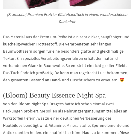
(Framsohn) Premium Frottier Gästehandtuch in einem wunderschönen
Dunkelrot
Das Material aus der Premium-Reihe ist ein sehr dicker, saugfähiger und
kuschelig-weicher Frotteestoff. Die verarbeiteten sehr langen
Baumwollfasern sorgen für eine besonders glatte und gleichmäßige
Textur. Ein spezielles Verarbeitungsverfahren erhält den natürlich
vorhandenen Glanz in Baumwolle. So entsteht ein richtig edler Effekt.
Das Tuch finde ich großartig. Da kann man regelrecht Lust bekommen,
den gesamten Bestand an Hand- und Duschtüchern zu erneuern.
(Bloom) Beauty Essence Night Spa
Von den Bloom Night Spa Dragees hatte ich schon einmal zwei
Packungen probiert. Sie sollen als Nahrungsergänzungsmittel alles an
Wirkstoffen liefern, was zu einer deutlichen Verbesserung des
Hautbildes benötigt wird. Vitamine, Mineralstoffe, Spurenelemente und
Antioxidantien helfen, eine natürlich schöne Haut zu bekommen. Diese