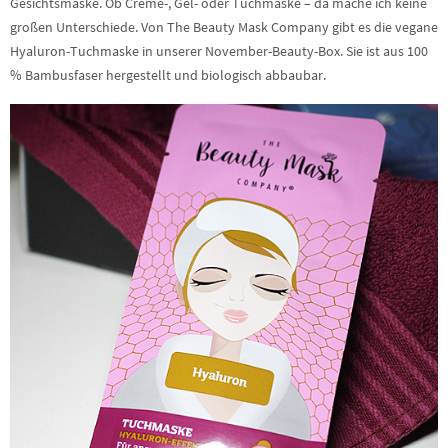
Gesichtsmaske. Ob Creme-, Gel- oder Tuchmaske – da mache ich keine
großen Unterschiede. Von The Beauty Mask Company gibt es die vegane
Hyaluron-Tuchmaske in unserer November-Beauty-Box. Sie ist aus 100
% Bambusfaser hergestellt und biologisch abbaubar.