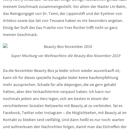
meinem Geschmack zusammengestellt. Vor allem der Master Lin-Balm,
das Reinigungsgel von Dr. Temt, der Lippenstift und der Eyeliner von
Artdeco sowie das Set von Teoxane haben es mir besonders angetan.
Einzig der Duft des Eau Fraiche von Yves Rocher trifft nicht so ganz
meinen Geschmack.
Super Mischung vor Weihnachten: die Beauty-Box November 2019
Da die November-Beauty-Box ja leider schon wieder ausverkauft ist,
kann ich für dieses spezielle Ausgabe leider keine Kaufempfehlung
mehr aussprechen. Schade für alle diejenigen, die sie gern gehabt
hätten, aber den Verkaufstermin verpasst haben. Ich kann nur
nochmals jedem ans Herz legen, sich am besten in einem der
verschiedenen Sozialen Netzwerke mit Beauty.at zu verbinden. Sei es
Facebook, Twitter oder Instagram – die Möglichkeiten, mit Beauty.at im
Kontakt zu bleiben sind vielfältig. Und dann heißt es nur noch: warten
und aufmerksam den Nachrichten folgen, damit man das Eintreffen der