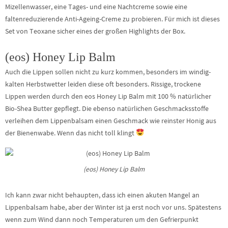
Mizellenwasser, eine Tages- und eine Nachtcreme sowie eine
faltenreduzierende Anti-Ageing-Creme zu probieren. Für mich ist dieses
Set von Teoxane sicher eines der großen Highlights der Box.
(eos) Honey Lip Balm
Auch die Lippen sollen nicht zu kurz kommen, besonders im windig-
kalten Herbstwetter leiden diese oft besonders. Rissige, trockene
Lippen werden durch den eos Honey Lip Balm mit 100 % natürlicher
Bio-Shea Butter gepflegt. Die ebenso natürlichen Geschmacksstoffe
verleihen dem Lippenbalsam einen Geschmack wie reinster Honig aus
der Bienenwabe. Wenn das nicht toll klingt
(eos) Honey Lip Balm
Ich kann zwar nicht behaupten, dass ich einen akuten Mangel an
Lippenbalsam habe, aber der Winter ist ja erst noch vor uns. Spätestens
wenn zum Wind dann noch Temperaturen um den Gefrierpunkt