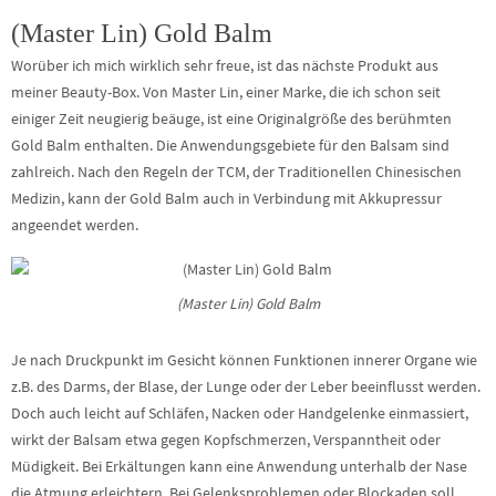
(Master Lin) Gold Balm
Worüber ich mich wirklich sehr freue, ist das nächste Produkt aus
meiner Beauty-Box. Von Master Lin, einer Marke, die ich schon seit
einiger Zeit neugierig beäuge, ist eine Originalgröße des berühmten
Gold Balm enthalten. Die Anwendungsgebiete für den Balsam sind
zahlreich. Nach den Regeln der TCM, der Traditionellen Chinesischen
Medizin, kann der Gold Balm auch in Verbindung mit Akkupressur
angeendet werden.
(Master Lin) Gold Balm
Je nach Druckpunkt im Gesicht können Funktionen innerer Organe wie
z.B. des Darms, der Blase, der Lunge oder der Leber beeinflusst werden.
Doch auch leicht auf Schläfen, Nacken oder Handgelenke einmassiert,
wirkt der Balsam etwa gegen Kopfschmerzen, Verspanntheit oder
Müdigkeit. Bei Erkältungen kann eine Anwendung unterhalb der Nase
die Atmung erleichtern. Bei Gelenksproblemen oder Blockaden soll