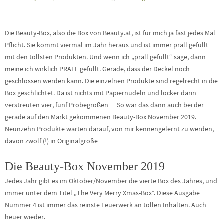
Die Beauty-Box, also die Box von Beauty.at, ist für mich ja fast jedes Mal
Pflicht. Sie kommt viermal im Jahr heraus und ist immer prall gefüllt
mit den tollsten Produkten. Und wenn ich „prall gefüllt“ sage, dann
meine ich wirklich PRALL gefüllt. Gerade, dass der Deckel noch
geschlossen werden kann. Die einzelnen Produkte sind regelrecht in die
Box geschlichtet. Da ist nichts mit Papiernudeln und locker darin
verstreuten vier, fünf Probegrößen… So war das dann auch bei der
gerade auf den Markt gekommenen Beauty-Box November 2019.
Neunzehn Produkte warten darauf, von mir kennengelernt zu werden,
davon zwölf (!) in Originalgröße
Die Beauty-Box November 2019
Jedes Jahr gibt es im Oktober/November die vierte Box des Jahres, und
immer unter dem Titel „The Very Merry Xmas-Box“. Diese Ausgabe
Nummer 4 ist immer das reinste Feuerwerk an tollen Inhalten. Auch
heuer wieder.