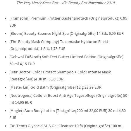
The Very Merry Xmas Box – die Beauty-Box November 2019
(Framsohn) Premium Frottier Gästehandtuch (Originalprodukt) 6,95
EUR
(Bloom) Beauty Essence Night Spa (Originalgröße) 14 Stk. 6,99 EUR
(The Beauty Mask Company) Tuchmaske Hyaluron Effekt
(Originalprodukt) 1 Stk. 1,75 EUR
(Gehwol Fußkraft) Soft Feet Butter Limited Edition (Originalgröße)
50 ml 4,15 EUR
(Hair Doctor) Color Protect Shampoo + Color Intense Mask
(Reisegrößen) je 30 ml 5,50 EUR
(Master Lin) Gold Balm (Originalgröße) 12 g 28,99 EUR
(Neutrogena) Cellular Boost Anti Age Tagespflege (Originalgröße) 50
ml 14,95 EUR
(Mugler) Aura Body Lotion (Testgröße; 200 ml 32,00 EUR) 30 ml 4,80
EUR
(Dr. Temt) Glycocid AHA Gel Cleanser 10 % (Originalgröße) 100 ml