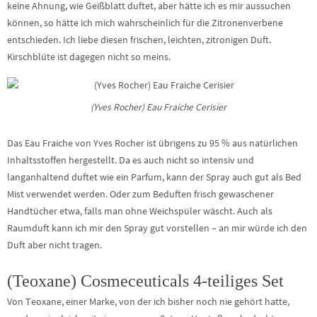
keine Ahnung, wie Geißblatt duftet, aber hätte ich es mir aussuchen
können, so hätte ich mich wahrscheinlich für die Zitronenverbene
entschieden. Ich liebe diesen frischen, leichten, zitronigen Duft.
Kirschblüte ist dagegen nicht so meins.
(Yves Rocher) Eau Fraiche Cerisier
Das Eau Fraiche von Yves Rocher ist übrigens zu 95 % aus natürlichen
Inhaltsstoffen hergestellt. Da es auch nicht so intensiv und
langanhaltend duftet wie ein Parfum, kann der Spray auch gut als Bed
Mist verwendet werden. Oder zum Beduften frisch gewaschener
Handtücher etwa, falls man ohne Weichspüler wäscht. Auch als
Raumduft kann ich mir den Spray gut vorstellen – an mir würde ich den
Duft aber nicht tragen.
(Teoxane) Cosmeceuticals 4-teiliges Set
Von Teoxane, einer Marke, von der ich bisher noch nie gehört hatte,