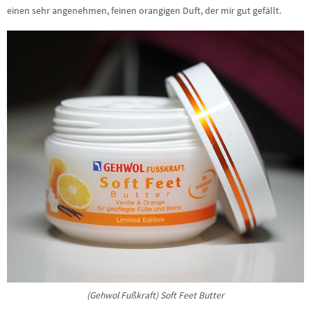
einen sehr angenehmen, feinen orangigen Duft, der mir gut gefällt.
(Gehwol Fußkraft) Soft Feet Butter