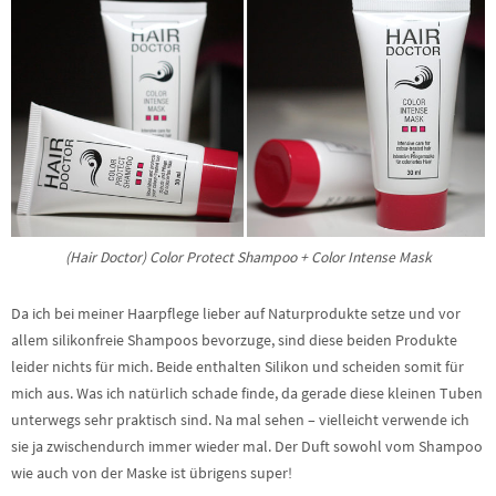
(Hair Doctor) Color Protect Shampoo + Color Intense Mask
Da ich bei meiner Haarpflege lieber auf Naturprodukte setze und vor
allem silikonfreie Shampoos bevorzuge, sind diese beiden Produkte
leider nichts für mich. Beide enthalten Silikon und scheiden somit für
mich aus. Was ich natürlich schade finde, da gerade diese kleinen Tuben
unterwegs sehr praktisch sind. Na mal sehen – vielleicht verwende ich
sie ja zwischendurch immer wieder mal. Der Duft sowohl vom Shampoo
wie auch von der Maske ist übrigens super!