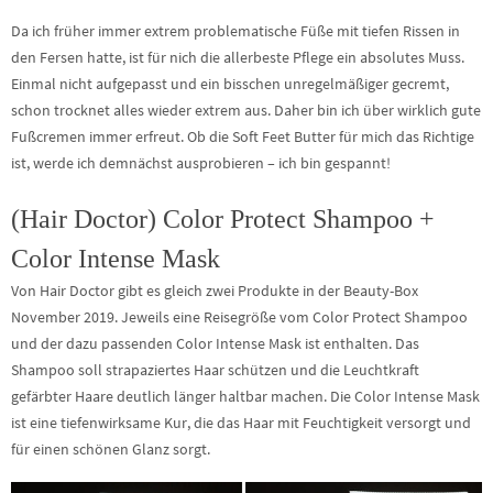
Da ich früher immer extrem problematische Füße mit tiefen Rissen in
den Fersen hatte, ist für nich die allerbeste Pflege ein absolutes Muss.
Einmal nicht aufgepasst und ein bisschen unregelmäßiger gecremt,
schon trocknet alles wieder extrem aus. Daher bin ich über wirklich gute
Fußcremen immer erfreut. Ob die Soft Feet Butter für mich das Richtige
ist, werde ich demnächst ausprobieren – ich bin gespannt!
(Hair Doctor) Color Protect Shampoo +
Color Intense Mask
Von Hair Doctor gibt es gleich zwei Produkte in der Beauty-Box
November 2019. Jeweils eine Reisegröße vom Color Protect Shampoo
und der dazu passenden Color Intense Mask ist enthalten. Das
Shampoo soll strapaziertes Haar schützen und die Leuchtkraft
gefärbter Haare deutlich länger haltbar machen. Die Color Intense Mask
ist eine tiefenwirksame Kur, die das Haar mit Feuchtigkeit versorgt und
für einen schönen Glanz sorgt.