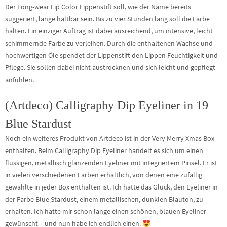
Der Long-wear Lip Color Lippenstift soll, wie der Name bereits
suggeriert, lange haltbar sein. Bis zu vier Stunden lang soll die Farbe
halten. Ein einziger Auftrag ist dabei ausreichend, um intensive, leicht
schimmernde Farbe zu verleihen. Durch die enthaltenen Wachse und
hochwertigen Öle spendet der Lippenstift den Lippen Feuchtigkeit und
Pflege. Sie sollen dabei nicht austrocknen und sich leicht und gepflegt
anfühlen.
(Artdeco) Calligraphy Dip Eyeliner in 19
Blue Stardust
Noch ein weiteres Produkt von Artdeco ist in der Very Merry Xmas Box
enthalten. Beim Calligraphy Dip Eyeliner handelt es sich um einen
flüssigen, metallisch glänzenden Eyeliner mit integriertem Pinsel. Er ist
in vielen verschiedenen Farben erhältlich, von denen eine zufällig
gewählte in jeder Box enthalten ist. Ich hatte das Glück, den Eyeliner in
der Farbe Blue Stardust, einem metallischen, dunklen Blauton, zu
erhalten. Ich hatte mir schon lange einen schönen, blauen Eyeliner
gewünscht – und nun habe ich endlich einen.