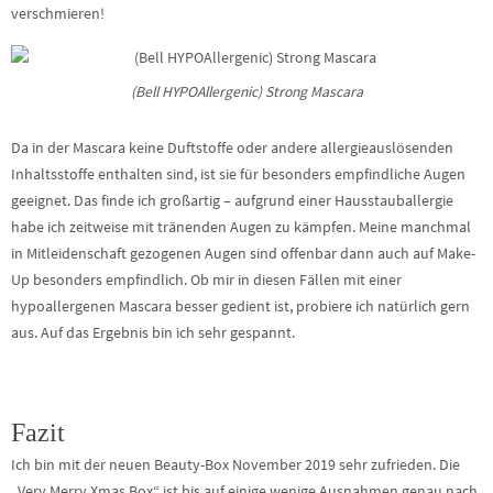
verschmieren!
(Bell HYPOAllergenic) Strong Mascara
Da in der Mascara keine Duftstoffe oder andere allergieauslösenden
Inhaltsstoffe enthalten sind, ist sie für besonders empfindliche Augen
geeignet. Das finde ich großartig – aufgrund einer Hausstauballergie
habe ich zeitweise mit tränenden Augen zu kämpfen. Meine manchmal
in Mitleidenschaft gezogenen Augen sind offenbar dann auch auf Make-
Up besonders empfindlich. Ob mir in diesen Fällen mit einer
hypoallergenen Mascara besser gedient ist, probiere ich natürlich gern
aus. Auf das Ergebnis bin ich sehr gespannt.
Fazit
Ich bin mit der neuen Beauty-Box November 2019 sehr zufrieden. Die
„Very Merry Xmas Box“ ist bis auf einige wenige Ausnahmen genau nach