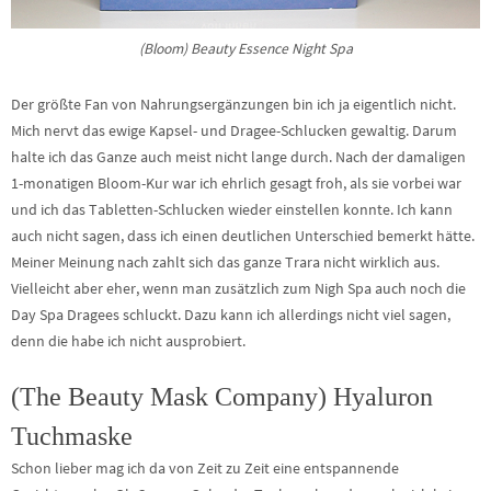
(Bloom) Beauty Essence Night Spa
Der größte Fan von Nahrungsergänzungen bin ich ja eigentlich nicht.
Mich nervt das ewige Kapsel- und Dragee-Schlucken gewaltig. Darum
halte ich das Ganze auch meist nicht lange durch. Nach der damaligen
1-monatigen Bloom-Kur war ich ehrlich gesagt froh, als sie vorbei war
und ich das Tabletten-Schlucken wieder einstellen konnte. Ich kann
auch nicht sagen, dass ich einen deutlichen Unterschied bemerkt hätte.
Meiner Meinung nach zahlt sich das ganze Trara nicht wirklich aus.
Vielleicht aber eher, wenn man zusätzlich zum Nigh Spa auch noch die
Day Spa Dragees schluckt. Dazu kann ich allerdings nicht viel sagen,
denn die habe ich nicht ausprobiert.
(The Beauty Mask Company) Hyaluron
Tuchmaske
Schon lieber mag ich da von Zeit zu Zeit eine entspannende