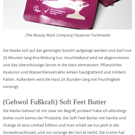
(The Beauty Mask Company) Hyaluron Tuchmaske
Die Maske soll auf das gereinigte Gesicht aufgelegt werden und darf nun
15 Minuten lang ihre Wirkung tun. Anschließend wird sie abgenommen
und das überschüssige Serum in die Haut einmassiert. Pflanzliches
Hyaluron und Wasserlilienextrakte wirken hautglättend und mildern
Falten. Außerdem wird die Haut 24 Stunden lang mit Feuchtigkeit
versorgt.
(Gehwol Fußkraft) Soft Feet Butter
Die Marke Gehwol ist mir zwar ein Begriff, probiert habe ich allerdings
bisher noch keines der Produkte. Die Soft Feet Butter mit Vanille und
Orange ist eine Limited Edition und man erhält sie nur jetzt in der
Vorweihnachtszeit, und nur solange der Vorrat reicht. Die Creme hat