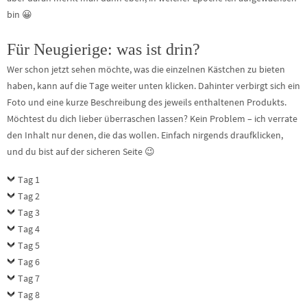
bin 😀
Für Neugierige: was ist drin?
Wer schon jetzt sehen möchte, was die einzelnen Kästchen zu bieten
haben, kann auf die Tage weiter unten klicken. Dahinter verbirgt sich ein
Foto und eine kurze Beschreibung des jeweils enthaltenen Produkts.
Möchtest du dich lieber überraschen lassen? Kein Problem – ich verrate
den Inhalt nur denen, die das wollen. Einfach nirgends draufklicken,
und du bist auf der sicheren Seite 😉
Tag 1
Tag 2
Tag 3
Tag 4
Tag 5
Tag 6
Tag 7
Tag 8