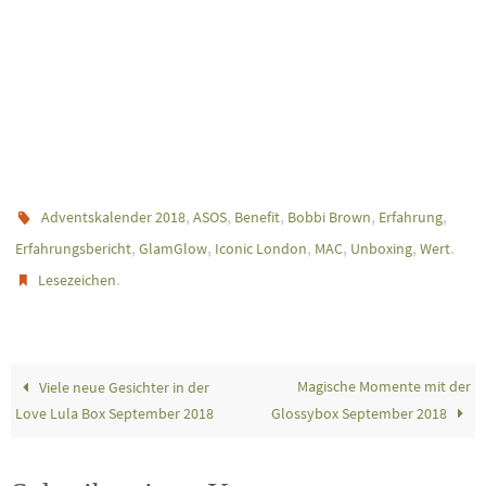
,
,
,
,
,
Adventskalender 2018
ASOS
Benefit
Bobbi Brown
Erfahrung
,
,
,
,
,
.
Erfahrungsbericht
GlamGlow
Iconic London
MAC
Unboxing
Wert
.
Lesezeichen
Magische Momente mit der
Viele neue Gesichter in der
Love Lula Box September 2018
Glossybox September 2018