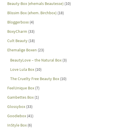
Beauty-Box (ehemals Beautesse)
(10)
Blissim Box (ehem. Birchbox)
(18)
Bloggerboxx
(4)
BoxyCharm
(33)
Cult Beauty
(18)
Ehemalige Boxen
(23)
BeautyLove – the Natural Box
(3)
Love Lula Box
(10)
The Cruelty Free Beauty Box
(10)
FeelUnique Box
(7)
Gambettes Box
(1)
Glossybox
(33)
Goodiebox
(41)
InStyle Box
(6)