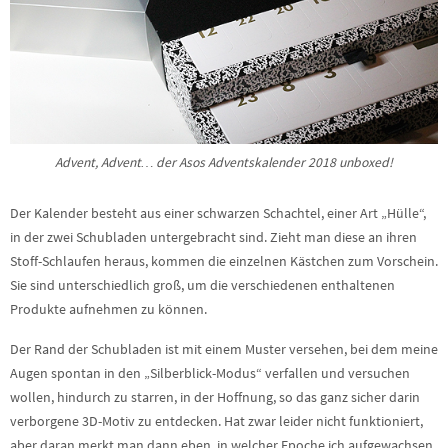
Advent, Advent… der Asos Adventskalender 2018 unboxed!
Der Kalender besteht aus einer schwarzen Schachtel, einer Art „Hülle“,
in der zwei Schubladen untergebracht sind. Zieht man diese an ihren
Stoff-Schlaufen heraus, kommen die einzelnen Kästchen zum Vorschein.
Sie sind unterschiedlich groß, um die verschiedenen enthaltenen
Produkte aufnehmen zu können.
Der Rand der Schubladen ist mit einem Muster versehen, bei dem meine
Augen spontan in den „Silberblick-Modus“ verfallen und versuchen
wollen, hindurch zu starren, in der Hoffnung, so das ganz sicher darin
verborgene 3D-Motiv zu entdecken. Hat zwar leider nicht funktioniert,
aber daran merkt man dann eben, in welcher Epoche ich aufgewachsen