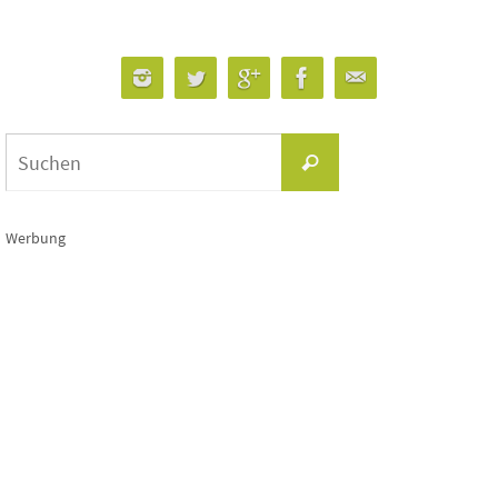
Suchen
Suchen
nach:
Werbung