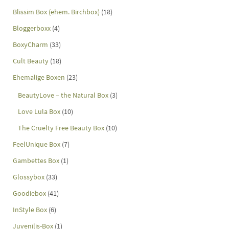
Blissim Box (ehem. Birchbox)
(18)
Bloggerboxx
(4)
BoxyCharm
(33)
Cult Beauty
(18)
Ehemalige Boxen
(23)
BeautyLove – the Natural Box
(3)
Love Lula Box
(10)
The Cruelty Free Beauty Box
(10)
FeelUnique Box
(7)
Gambettes Box
(1)
Glossybox
(33)
Goodiebox
(41)
InStyle Box
(6)
Juvenilis-Box
(1)