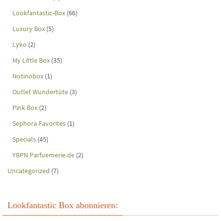
Lookfantastic-Box
(66)
Luxury Box
(5)
Lyko
(2)
My Little Box
(35)
Notinobox
(1)
Outlet Wundertüte
(3)
Pink Box
(2)
Sephora Favorites
(1)
Specials
(45)
YBPN Parfuemerie.de
(2)
Uncategorized
(7)
Lookfantastic Box abonnieren: