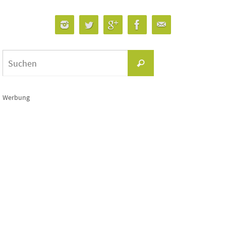
Suchen
Suchen
nach:
Werbung