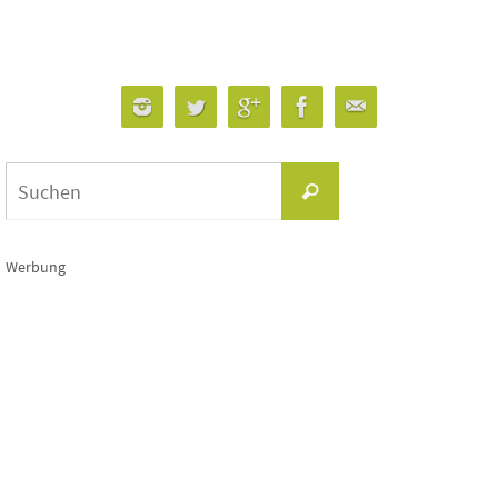
Suchen
Suchen
nach:
Werbung