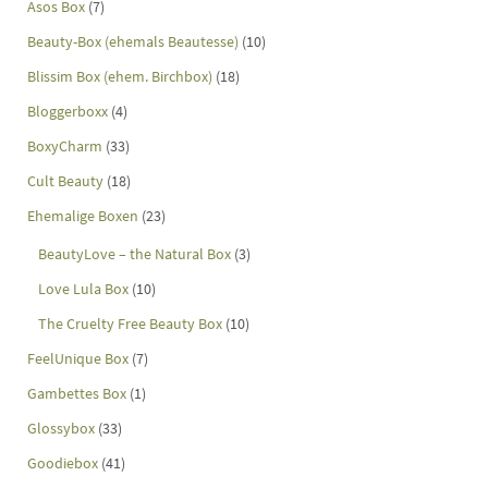
Asos Box
(7)
Beauty-Box (ehemals Beautesse)
(10)
Blissim Box (ehem. Birchbox)
(18)
Bloggerboxx
(4)
BoxyCharm
(33)
Cult Beauty
(18)
Ehemalige Boxen
(23)
BeautyLove – the Natural Box
(3)
Love Lula Box
(10)
The Cruelty Free Beauty Box
(10)
FeelUnique Box
(7)
Gambettes Box
(1)
Glossybox
(33)
Goodiebox
(41)