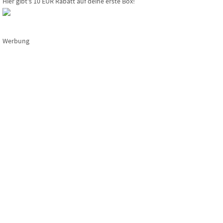
Hier gibt's 10 EUR Rabatt auf deine erste Box!
Werbung