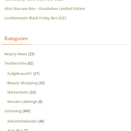
Able Skincare Box – Goodiebox Limited Edition
Lookfantastic Black Friday Box 2022
Kategorien
Beauty-News
(25)
Testberichte
(62)
Aufgebraucht!
(27)
Beauty-Shopping
(18)
Markentests
(16)
Monats-Lieblinge
(8)
Unboxing
(360)
Adventskalender
(46)
Asos Box
(7)