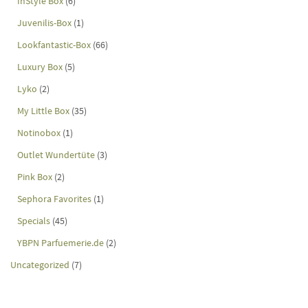
InStyle Box
(6)
Juvenilis-Box
(1)
Lookfantastic-Box
(66)
Luxury Box
(5)
Lyko
(2)
My Little Box
(35)
Notinobox
(1)
Outlet Wundertüte
(3)
Pink Box
(2)
Sephora Favorites
(1)
Specials
(45)
YBPN Parfuemerie.de
(2)
Uncategorized
(7)