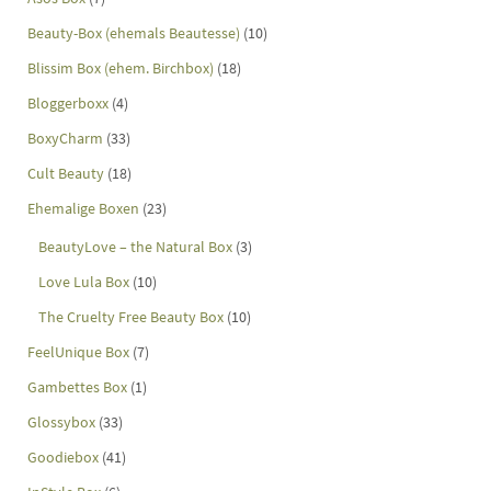
Beauty-Box (ehemals Beautesse)
(10)
Blissim Box (ehem. Birchbox)
(18)
Bloggerboxx
(4)
BoxyCharm
(33)
Cult Beauty
(18)
Ehemalige Boxen
(23)
BeautyLove – the Natural Box
(3)
Love Lula Box
(10)
The Cruelty Free Beauty Box
(10)
FeelUnique Box
(7)
Gambettes Box
(1)
Glossybox
(33)
Goodiebox
(41)