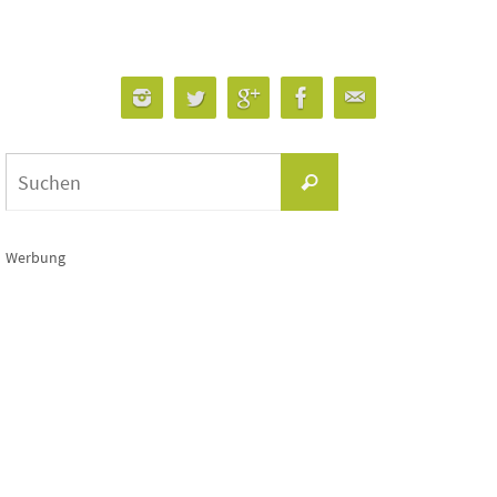
Suchen
Suchen
nach:
Werbung