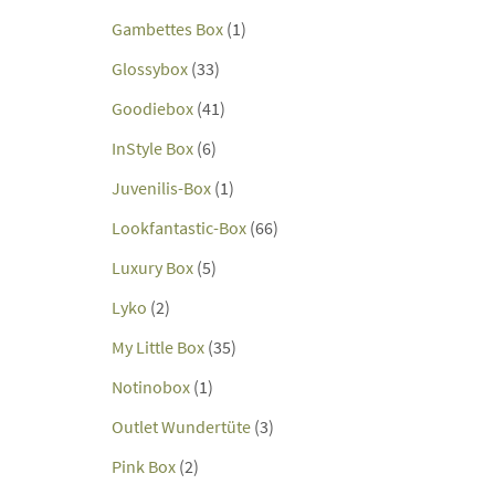
Gambettes Box
(1)
Glossybox
(33)
Goodiebox
(41)
InStyle Box
(6)
Juvenilis-Box
(1)
Lookfantastic-Box
(66)
Luxury Box
(5)
Lyko
(2)
My Little Box
(35)
Notinobox
(1)
Outlet Wundertüte
(3)
Pink Box
(2)