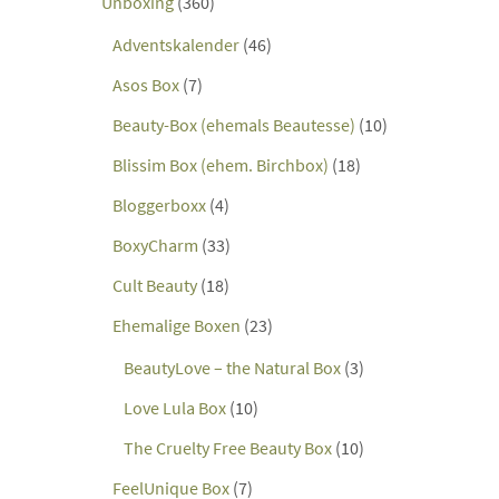
Unboxing
(360)
Adventskalender
(46)
Asos Box
(7)
Beauty-Box (ehemals Beautesse)
(10)
Blissim Box (ehem. Birchbox)
(18)
Bloggerboxx
(4)
BoxyCharm
(33)
Cult Beauty
(18)
Ehemalige Boxen
(23)
BeautyLove – the Natural Box
(3)
Love Lula Box
(10)
The Cruelty Free Beauty Box
(10)
FeelUnique Box
(7)