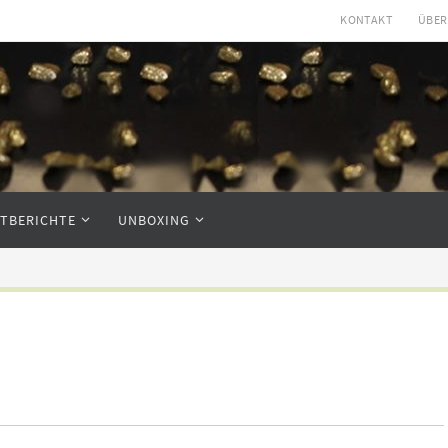
KONTAKT
ÜBER
STBERICHTE
UNBOXING