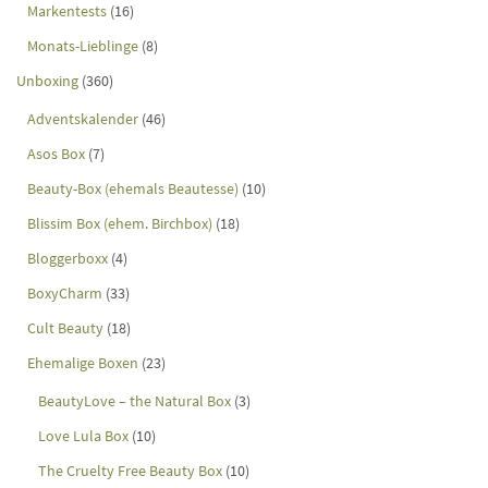
Markentests
(16)
Monats-Lieblinge
(8)
Unboxing
(360)
Adventskalender
(46)
Asos Box
(7)
Beauty-Box (ehemals Beautesse)
(10)
Blissim Box (ehem. Birchbox)
(18)
Bloggerboxx
(4)
BoxyCharm
(33)
Cult Beauty
(18)
Ehemalige Boxen
(23)
BeautyLove – the Natural Box
(3)
Love Lula Box
(10)
The Cruelty Free Beauty Box
(10)