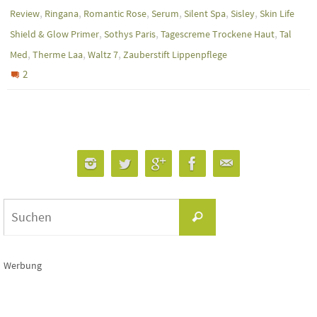
,
,
,
,
,
,
Review
Ringana
Romantic Rose
Serum
Silent Spa
Sisley
Skin Life
,
,
,
Shield & Glow Primer
Sothys Paris
Tagescreme Trockene Haut
Tal
,
,
,
Med
Therme Laa
Waltz 7
Zauberstift Lippenpflege
2
Suchen
Suchen
nach:
Werbung