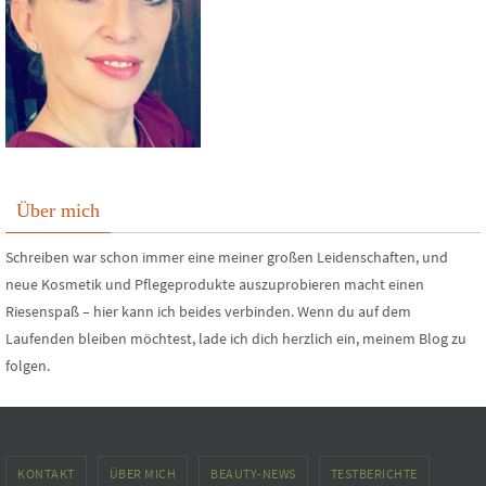
Über mich
Schreiben war schon immer eine meiner großen Leidenschaften, und
neue Kosmetik und Pflegeprodukte auszuprobieren macht einen
Riesenspaß – hier kann ich beides verbinden. Wenn du auf dem
Laufenden bleiben möchtest, lade ich dich herzlich ein, meinem Blog zu
folgen.
KONTAKT
ÜBER MICH
BEAUTY-NEWS
TESTBERICHTE