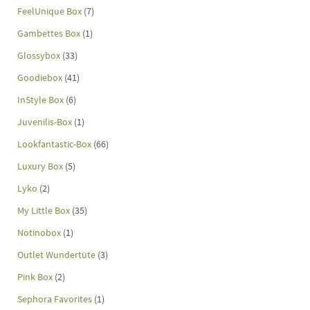
FeelUnique Box
(7)
Gambettes Box
(1)
Glossybox
(33)
Goodiebox
(41)
InStyle Box
(6)
Juvenilis-Box
(1)
Lookfantastic-Box
(66)
Luxury Box
(5)
Lyko
(2)
My Little Box
(35)
Notinobox
(1)
Outlet Wundertüte
(3)
Pink Box
(2)
Sephora Favorites
(1)