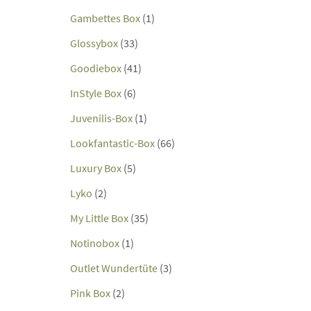
Gambettes Box
(1)
Glossybox
(33)
Goodiebox
(41)
InStyle Box
(6)
Juvenilis-Box
(1)
Lookfantastic-Box
(66)
Luxury Box
(5)
Lyko
(2)
My Little Box
(35)
Notinobox
(1)
Outlet Wundertüte
(3)
Pink Box
(2)