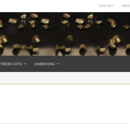
KONTAKT
ÜBER
STBERICHTE
UNBOXING