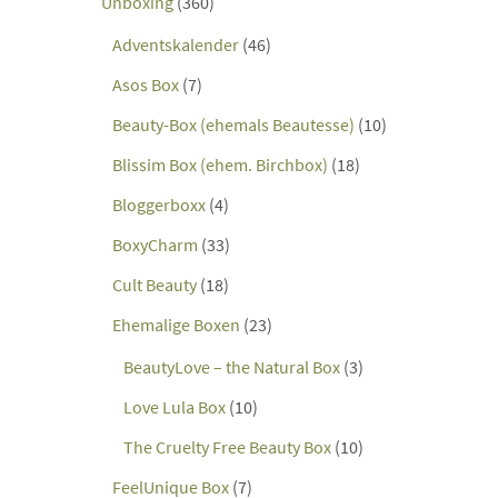
Unboxing
(360)
Adventskalender
(46)
Asos Box
(7)
Beauty-Box (ehemals Beautesse)
(10)
Blissim Box (ehem. Birchbox)
(18)
Bloggerboxx
(4)
BoxyCharm
(33)
Cult Beauty
(18)
Ehemalige Boxen
(23)
BeautyLove – the Natural Box
(3)
Love Lula Box
(10)
The Cruelty Free Beauty Box
(10)
FeelUnique Box
(7)