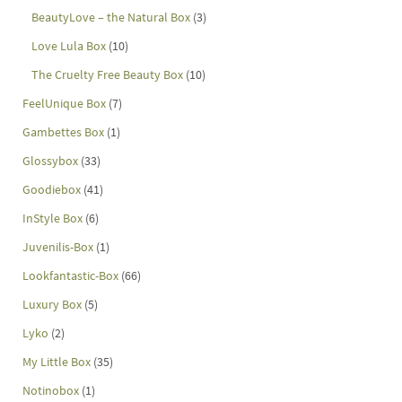
BeautyLove – the Natural Box
(3)
Love Lula Box
(10)
The Cruelty Free Beauty Box
(10)
FeelUnique Box
(7)
Gambettes Box
(1)
Glossybox
(33)
Goodiebox
(41)
InStyle Box
(6)
Juvenilis-Box
(1)
Lookfantastic-Box
(66)
Luxury Box
(5)
Lyko
(2)
My Little Box
(35)
Notinobox
(1)