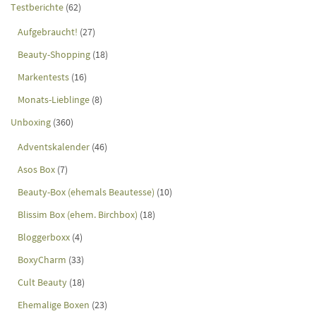
Testberichte
(62)
Aufgebraucht!
(27)
Beauty-Shopping
(18)
Markentests
(16)
Monats-Lieblinge
(8)
Unboxing
(360)
Adventskalender
(46)
Asos Box
(7)
Beauty-Box (ehemals Beautesse)
(10)
Blissim Box (ehem. Birchbox)
(18)
Bloggerboxx
(4)
BoxyCharm
(33)
Cult Beauty
(18)
Ehemalige Boxen
(23)