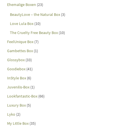
Ehemalige Boxen
(23)
BeautyLove – the Natural Box
(3)
Love Lula Box
(10)
The Cruelty Free Beauty Box
(10)
FeelUnique Box
(7)
Gambettes Box
(1)
Glossybox
(33)
Goodiebox
(41)
InStyle Box
(6)
Juvenilis-Box
(1)
Lookfantastic-Box
(66)
Luxury Box
(5)
Lyko
(2)
My Little Box
(35)