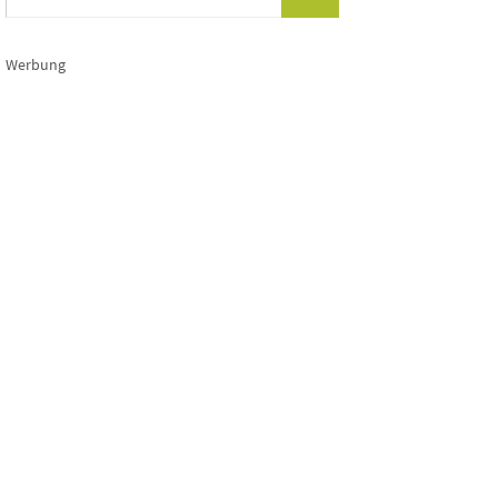
nach:
Werbung