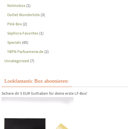
Notinobox
(1)
Outlet Wundertüte
(3)
Pink Box
(2)
Sephora Favorites
(1)
Specials
(45)
YBPN Parfuemerie.de
(2)
Uncategorized
(7)
Lookfantastic Box abonnieren:
Sichere dir 5 EUR Guthaben für deine erste LF-Box!