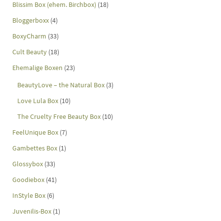
Blissim Box (ehem. Birchbox)
(18)
Bloggerboxx
(4)
BoxyCharm
(33)
Cult Beauty
(18)
Ehemalige Boxen
(23)
BeautyLove – the Natural Box
(3)
Love Lula Box
(10)
The Cruelty Free Beauty Box
(10)
FeelUnique Box
(7)
Gambettes Box
(1)
Glossybox
(33)
Goodiebox
(41)
InStyle Box
(6)
Juvenilis-Box
(1)