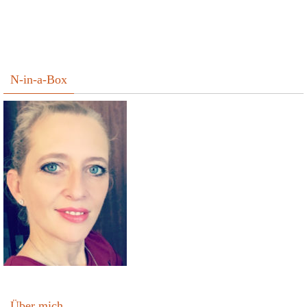
N-in-a-Box
Über mich