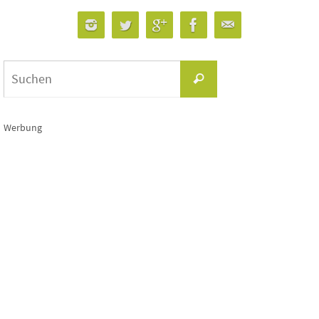
Suchen
Suchen
nach:
Werbung