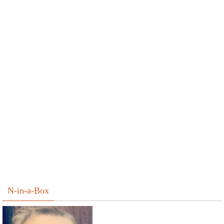
N-in-a-Box