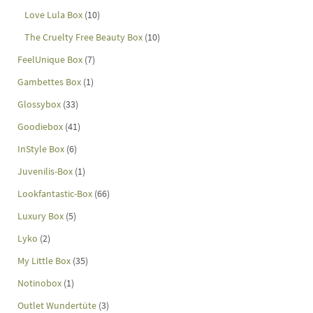
Love Lula Box
(10)
The Cruelty Free Beauty Box
(10)
FeelUnique Box
(7)
Gambettes Box
(1)
Glossybox
(33)
Goodiebox
(41)
InStyle Box
(6)
Juvenilis-Box
(1)
Lookfantastic-Box
(66)
Luxury Box
(5)
Lyko
(2)
My Little Box
(35)
Notinobox
(1)
Outlet Wundertüte
(3)