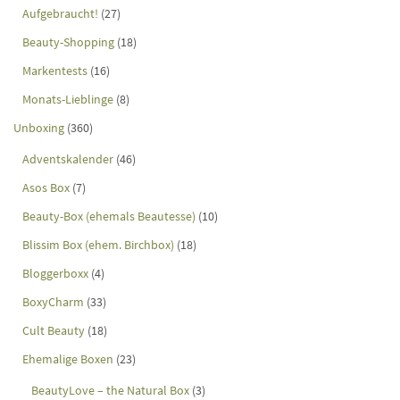
Aufgebraucht!
(27)
Beauty-Shopping
(18)
Markentests
(16)
Monats-Lieblinge
(8)
Unboxing
(360)
Adventskalender
(46)
Asos Box
(7)
Beauty-Box (ehemals Beautesse)
(10)
Blissim Box (ehem. Birchbox)
(18)
Bloggerboxx
(4)
BoxyCharm
(33)
Cult Beauty
(18)
Ehemalige Boxen
(23)
BeautyLove – the Natural Box
(3)