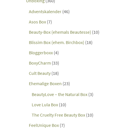
Unboxing
(360)
Adventskalender
(46)
Asos Box
(7)
Beauty-Box (ehemals Beautesse)
(10)
Blissim Box (ehem. Birchbox)
(18)
Bloggerboxx
(4)
BoxyCharm
(33)
Cult Beauty
(18)
Ehemalige Boxen
(23)
BeautyLove – the Natural Box
(3)
Love Lula Box
(10)
The Cruelty Free Beauty Box
(10)
FeelUnique Box
(7)