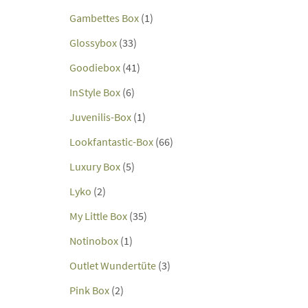
Gambettes Box
(1)
Glossybox
(33)
Goodiebox
(41)
InStyle Box
(6)
Juvenilis-Box
(1)
Lookfantastic-Box
(66)
Luxury Box
(5)
Lyko
(2)
My Little Box
(35)
Notinobox
(1)
Outlet Wundertüte
(3)
Pink Box
(2)