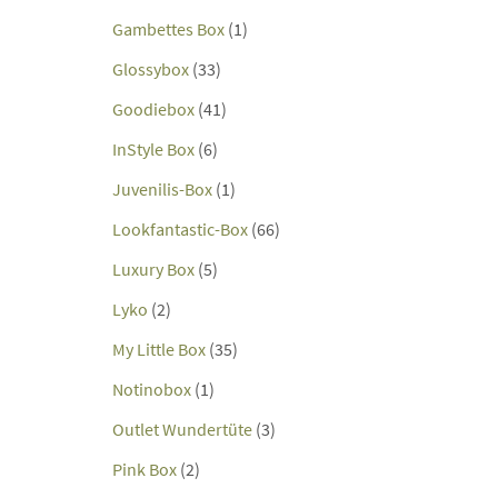
Gambettes Box
(1)
Glossybox
(33)
Goodiebox
(41)
InStyle Box
(6)
Juvenilis-Box
(1)
Lookfantastic-Box
(66)
Luxury Box
(5)
Lyko
(2)
My Little Box
(35)
Notinobox
(1)
Outlet Wundertüte
(3)
Pink Box
(2)