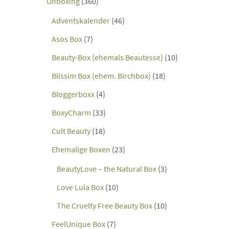
Unboxing
(360)
Adventskalender
(46)
Asos Box
(7)
Beauty-Box (ehemals Beautesse)
(10)
Blissim Box (ehem. Birchbox)
(18)
Bloggerboxx
(4)
BoxyCharm
(33)
Cult Beauty
(18)
Ehemalige Boxen
(23)
BeautyLove – the Natural Box
(3)
Love Lula Box
(10)
The Cruelty Free Beauty Box
(10)
FeelUnique Box
(7)