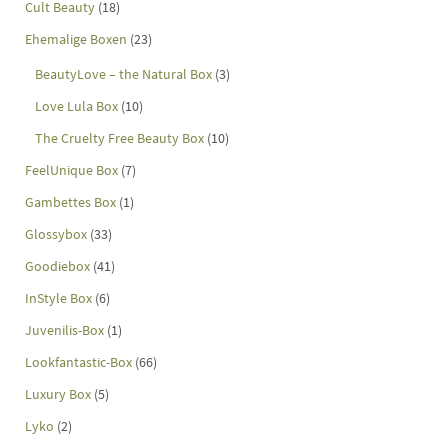
Cult Beauty
(18)
Ehemalige Boxen
(23)
BeautyLove – the Natural Box
(3)
Love Lula Box
(10)
The Cruelty Free Beauty Box
(10)
FeelUnique Box
(7)
Gambettes Box
(1)
Glossybox
(33)
Goodiebox
(41)
InStyle Box
(6)
Juvenilis-Box
(1)
Lookfantastic-Box
(66)
Luxury Box
(5)
Lyko
(2)