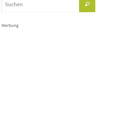
Suchen
nach:
Werbung