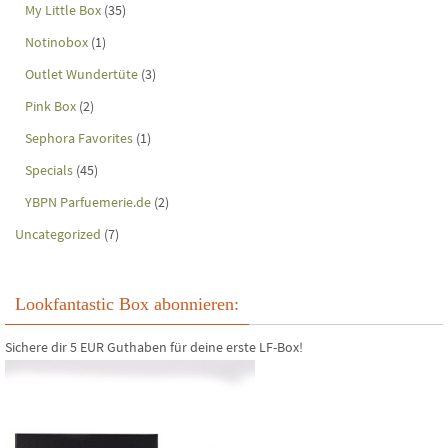
My Little Box
(35)
Notinobox
(1)
Outlet Wundertüte
(3)
Pink Box
(2)
Sephora Favorites
(1)
Specials
(45)
YBPN Parfuemerie.de
(2)
Uncategorized
(7)
Lookfantastic Box abonnieren:
Sichere dir 5 EUR Guthaben für deine erste LF-Box!