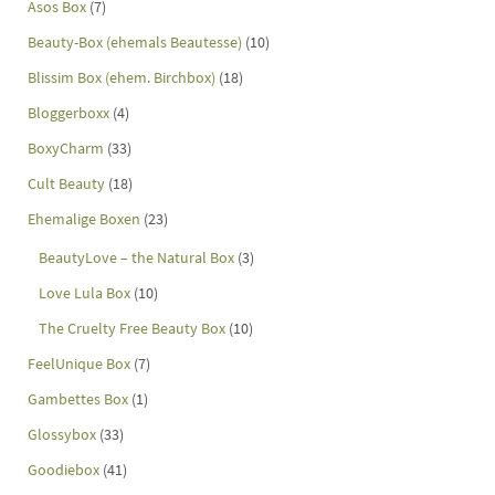
Asos Box
(7)
Beauty-Box (ehemals Beautesse)
(10)
Blissim Box (ehem. Birchbox)
(18)
Bloggerboxx
(4)
BoxyCharm
(33)
Cult Beauty
(18)
Ehemalige Boxen
(23)
BeautyLove – the Natural Box
(3)
Love Lula Box
(10)
The Cruelty Free Beauty Box
(10)
FeelUnique Box
(7)
Gambettes Box
(1)
Glossybox
(33)
Goodiebox
(41)