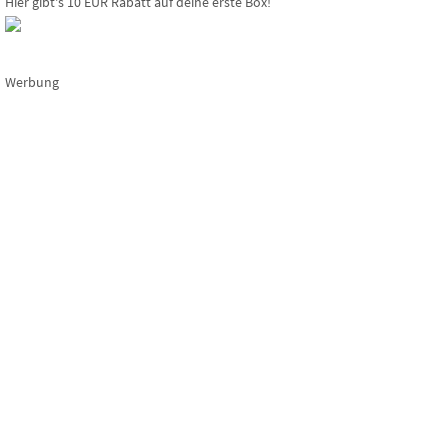
Hier gibt's 10 EUR Rabatt auf deine erste Box!
Werbung