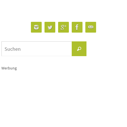
Suchen
Suchen
nach:
Werbung