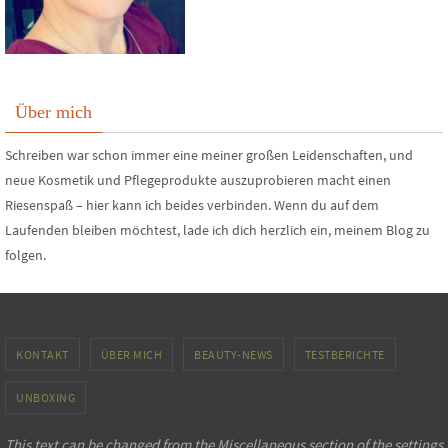
Über mich
Schreiben war schon immer eine meiner großen Leidenschaften, und
neue Kosmetik und Pflegeprodukte auszuprobieren macht einen
Riesenspaß – hier kann ich beides verbinden. Wenn du auf dem
Laufenden bleiben möchtest, lade ich dich herzlich ein, meinem Blog zu
folgen.
KONTAKT
ÜBER MICH
BEAUTY-NEWS
TESTBERICHTE
UNBOXING
This text can be changed from the Miscellaneous section of the settings