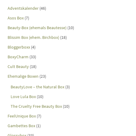
Adventskalender
(46)
Asos Box
(7)
Beauty-Box (ehemals Beautesse)
(10)
Blissim Box (ehem. Birchbox)
(18)
Bloggerboxx
(4)
BoxyCharm
(33)
Cult Beauty
(18)
Ehemalige Boxen
(23)
BeautyLove – the Natural Box
(3)
Love Lula Box
(10)
The Cruelty Free Beauty Box
(10)
FeelUnique Box
(7)
Gambettes Box
(1)
Glossybox
(33)