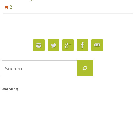
2
Suchen
Suchen
nach:
Werbung