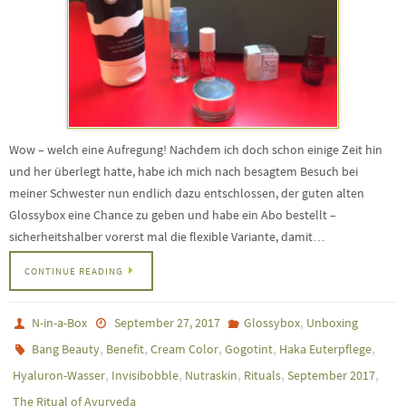
Wow – welch eine Aufregung! Nachdem ich doch schon einige Zeit hin
und her überlegt hatte, habe ich mich nach besagtem Besuch bei
meiner Schwester nun endlich dazu entschlossen, der guten alten
Glossybox eine Chance zu geben und habe ein Abo bestellt –
sicherheitshalber vorerst mal die flexible Variante, damit…
CONTINUE READING
,
N-in-a-Box
September 27, 2017
Glossybox
Unboxing
,
,
,
,
,
Bang Beauty
Benefit
Cream Color
Gogotint
Haka Euterpflege
,
,
,
,
,
Hyaluron-Wasser
Invisibobble
Nutraskin
Rituals
September 2017
The Ritual of Ayurveda