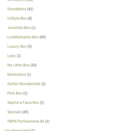
Goodiebox
(41)
InStyle Box
(6)
Juvenilis-Box
(1)
Lookfantastic-Box
(66)
Luxury Box
(5)
Lyko
(2)
My Little Box
(35)
Notinobox
(1)
Outlet Wundertüte
(3)
Pink Box
(2)
Sephora Favorites
(1)
Specials
(45)
YBPN Parfuemerie.de
(2)
Uncategorized
(7)