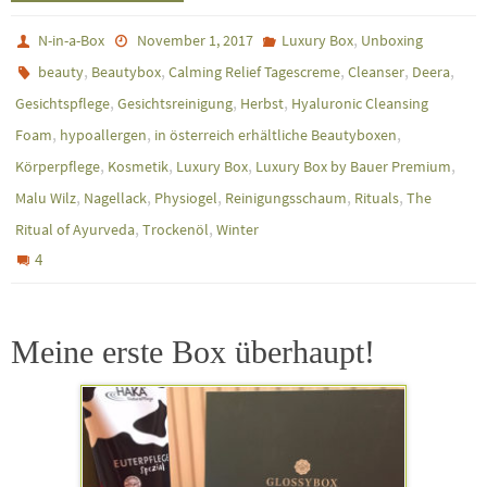
,
N-in-a-Box
November 1, 2017
Luxury Box
Unboxing
,
,
,
,
,
beauty
Beautybox
Calming Relief Tagescreme
Cleanser
Deera
,
,
,
Gesichtspflege
Gesichtsreinigung
Herbst
Hyaluronic Cleansing
,
,
,
Foam
hypoallergen
in österreich erhältliche Beautyboxen
,
,
,
,
Körperpflege
Kosmetik
Luxury Box
Luxury Box by Bauer Premium
,
,
,
,
,
Malu Wilz
Nagellack
Physiogel
Reinigungsschaum
Rituals
The
,
,
Ritual of Ayurveda
Trockenöl
Winter
4
Meine erste Box überhaupt!