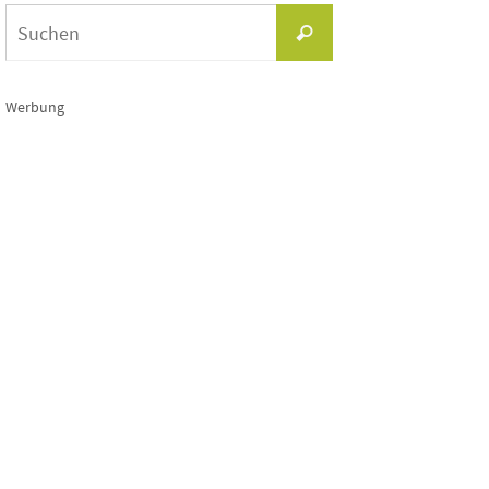
Suchen
Suchen
nach:
Werbung