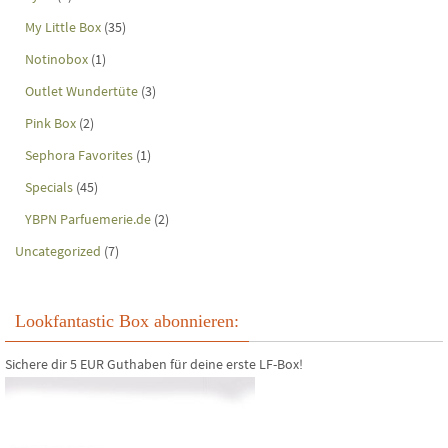
My Little Box
(35)
Notinobox
(1)
Outlet Wundertüte
(3)
Pink Box
(2)
Sephora Favorites
(1)
Specials
(45)
YBPN Parfuemerie.de
(2)
Uncategorized
(7)
Lookfantastic Box abonnieren:
Sichere dir 5 EUR Guthaben für deine erste LF-Box!