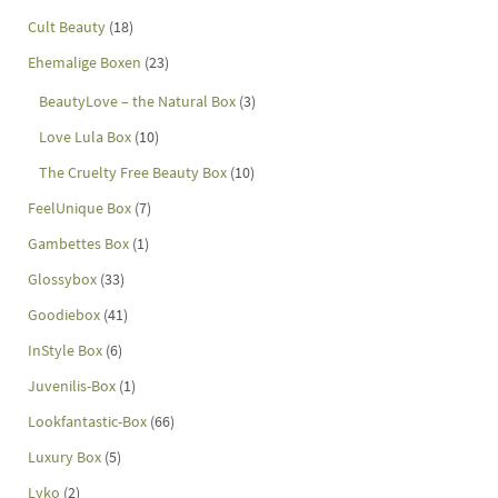
Cult Beauty
(18)
Ehemalige Boxen
(23)
BeautyLove – the Natural Box
(3)
Love Lula Box
(10)
The Cruelty Free Beauty Box
(10)
FeelUnique Box
(7)
Gambettes Box
(1)
Glossybox
(33)
Goodiebox
(41)
InStyle Box
(6)
Juvenilis-Box
(1)
Lookfantastic-Box
(66)
Luxury Box
(5)
Lyko
(2)