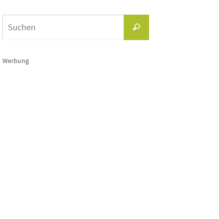
Suchen
Suchen
nach:
Werbung