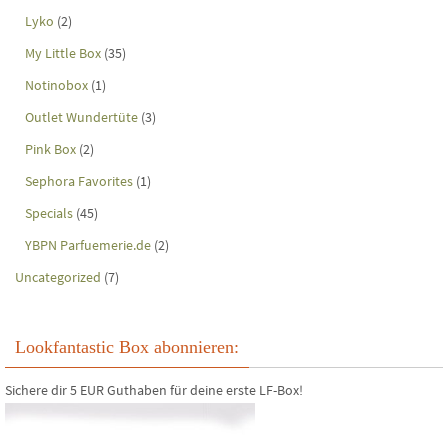
Lyko
(2)
My Little Box
(35)
Notinobox
(1)
Outlet Wundertüte
(3)
Pink Box
(2)
Sephora Favorites
(1)
Specials
(45)
YBPN Parfuemerie.de
(2)
Uncategorized
(7)
Lookfantastic Box abonnieren:
Sichere dir 5 EUR Guthaben für deine erste LF-Box!