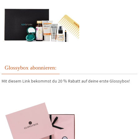
Glossybox abonnieren:
Mit diesem Link bekommst du 20 % Rabatt auf deine erste Glossybox!