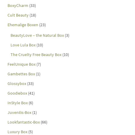
BoxyCharm
(33)
Cult Beauty
(18)
Ehemalige Boxen
(23)
BeautyLove – the Natural Box
(3)
Love Lula Box
(10)
The Cruelty Free Beauty Box
(10)
FeelUnique Box
(7)
Gambettes Box
(1)
Glossybox
(33)
Goodiebox
(41)
InStyle Box
(6)
Juvenilis-Box
(1)
Lookfantastic-Box
(66)
Luxury Box
(5)